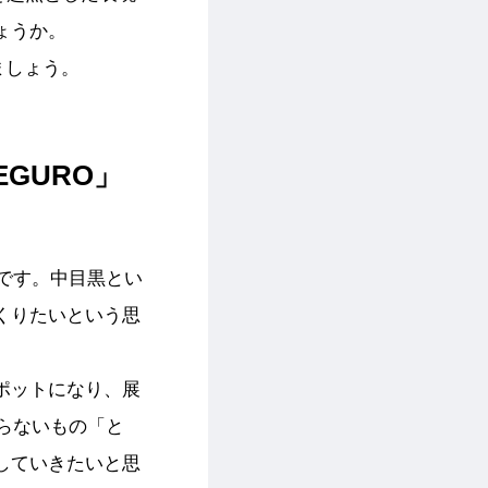
ょうか。
しましょう。
EGURO」
』です。中目黒とい
くりたいという思
ポットになり、展
わらないもの「と
していきたいと思