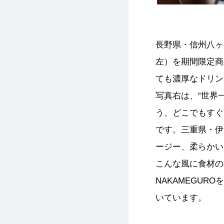
長野県・信州⼋ヶ
左）を期間限定商
ても濃厚なドリン
写真右は、“世界
う、どこでもすぐ
です。三重県・伊
ージー、柔らかい
こんな風に食材の
NAKAMEGU
いています。