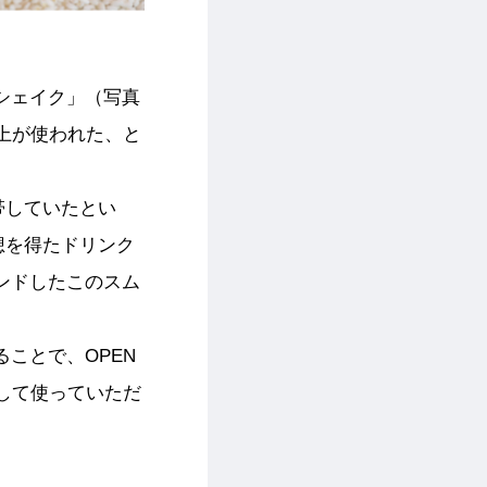
シェイク」（写真
上が使われた、と
帯していたとい
想を得たドリンク
ンドしたこのスム
ことで、OPEN
として使っていただ