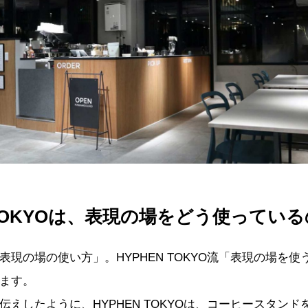
 TOKYOは、表現の場をどう使ってい
表現の場の使い方」。HYPHEN TOKYO流「表現の場を
ます。
伝えしたように、HYPHEN TOKYOは、コーヒースタン