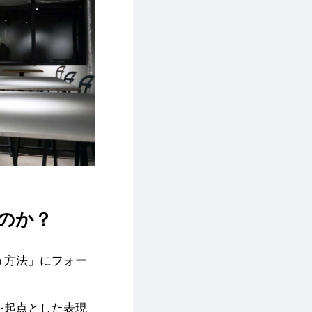
るのか？
使う方法」にフォー
ドを起点とした表現