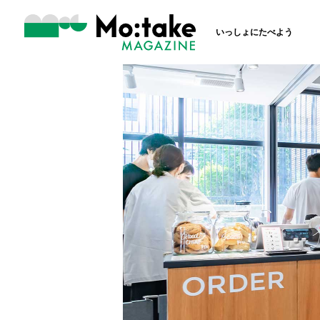
いっしょにたべよう