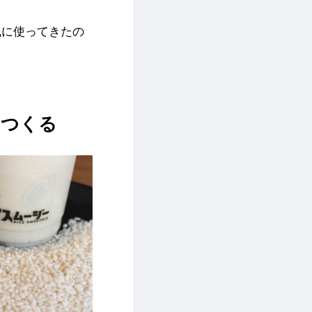
な風に使ってきたの
をつくる