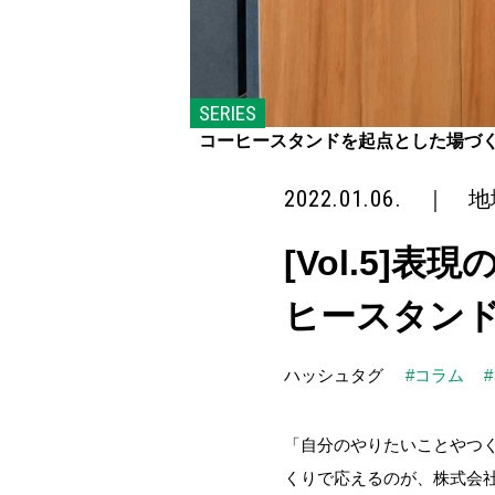
SERIES
コーヒースタンドを起点とした場づ
2022.01.06.
｜
地
[Vol.5]
ヒースタン
ハッシュタグ
#コラム
「自分のやりたいことやつ
くりで応えるのが、株式会社Yu