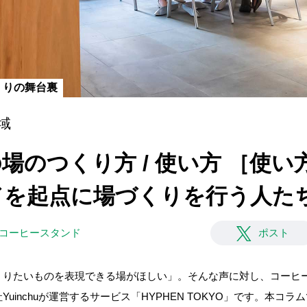
くりの舞台裏
域
表現の場のつくり方 / 使い方 ［使
ドを起点に場づくりを行う人た
#コーヒースタンド
ポスト
くりたいものを表現できる場がほしい」。そんな声に対し、コーヒ
inchuが運営するサービス「HYPHEN TOKYO」です。本コラムで