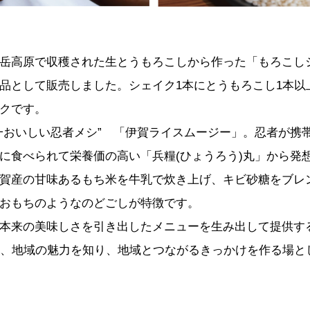
岳⾼原で収穫された生とうもろこしから作った「もろこし
品として販売しました。シェイク1本にとうもろこし1本以
クです。
一おいしい忍者メシ” 「伊賀ライスムージー」。忍者が携
に食べられて栄養価の高い「兵糧(ひょうろう)丸」から発
賀産の甘味あるもち米を牛乳で炊き上げ、キビ砂糖をブレ
おもちのようなのどごしが特徴です。
本来の美味しさを引き出したメニューを生み出して提供する
ROを、地域の魅力を知り、地域とつながるきっかけを作る場