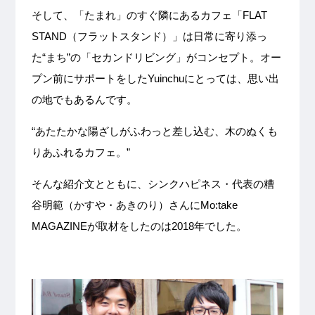
そして、「たまれ」のすぐ隣にあるカフェ「FLAT
STAND（フラットスタンド）」は日常に寄り添っ
た“まち”の「セカンドリビング」がコンセプト。オー
プン前にサポートをしたYuinchuにとっては、思い出
の地でもあるんです。
“あたたかな陽ざしがふわっと差し込む、木のぬくも
りあふれるカフェ。”
そんな紹介文とともに、シンクハピネス・代表の糟
谷明範（かすや・あきのり）さんにMo:take
MAGAZINEが取材をしたのは2018年でした。