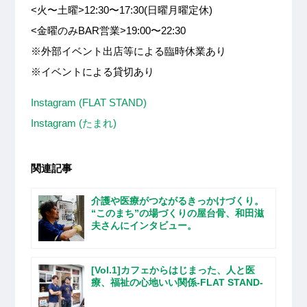
<火〜土曜>12:30〜17:30(日曜月曜定休)
<金曜のみBAR営業>19:00〜22:30
※外部イベント出店等による臨時休業あり
※イベントによる貸切あり
Instagram (FLAT STAND)
Instagram (たまれ)
関連記事
介護や医療がつながるきっかけづくり。
“このまち”の場づくりの屋台骨、和田滋
夫さんにインタビュー。
[Vol.1]カフェからはじまった、人と医
療、福祉の心地いい関係-FLAT STAND-