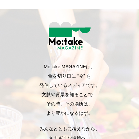
Mo:take MAGAZINEは、
食を切り口に “今” を
発信しているメディアです。
文脈や背景を知ることで、
その時、その場所は、
より豊かになるはず。
みんなとともに考えながら、
さまざまな場所へ。