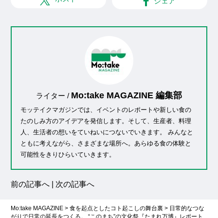
シェア
Mo:take MAGAZINE 編集部
ライター /
モッテイクマガジンでは、イベントのレポートや新しい食の
たのしみ方のアイデアを発信します。そして、生産者、料理
人、生活者の想いをていねいにつないでいきます。 みんなと
ともに考えながら、さまざまな場所へ。あらゆる食の体験と
可能性をきりひらいていきます。
前の記事へ
|
次の記事へ
Mo:take MAGAZINE
>
食を起点としたコト起こしの舞台裏
>
日常的なつな
がりで日常の延長をつくる。 “このまち”の文化祭『たまれ万博』レポート