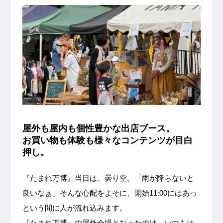
屋外も屋内も個性豊かな出店ブース。
お買い物も体験も様々なコンテンツが目白
押し。
『たまれ万博』当日は、曇り空。「雨が降らないと
良いなぁ」そんな心配をよそに、開始11:00にはあっ
という間に人が流れ込みます。
『たまれ万博』の屋外会場となったのは、いつもは