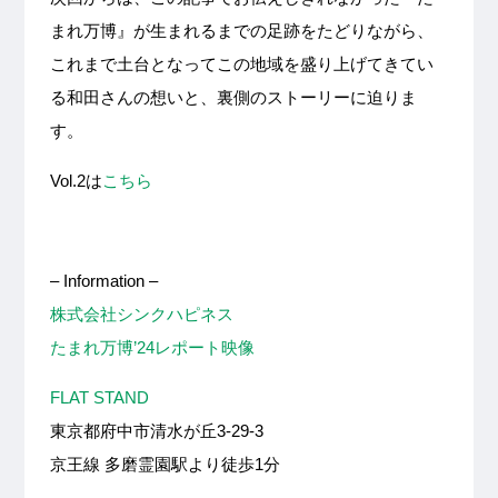
まれ万博』が生まれるまでの足跡をたどりながら、
これまで土台となってこの地域を盛り上げてきてい
る和田さんの想いと、裏側のストーリーに迫りま
す。
Vol.2は
こちら
– Information –
株式会社シンクハピネス
たまれ万博’24レポート映像
FLAT STAND
東京都府中市清水が丘3-29-3
京王線 多磨霊園駅より徒歩1分