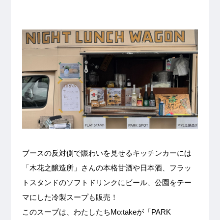
ブースの反対側で賑わいを見せるキッチンカーには
「木花之醸造所」さんの本格甘酒や日本酒、フラッ
トスタンドのソフトドリンクにビール、公園をテー
マにした冷製スープも販売！
このスープは、わたしたちMo:takeが「PARK