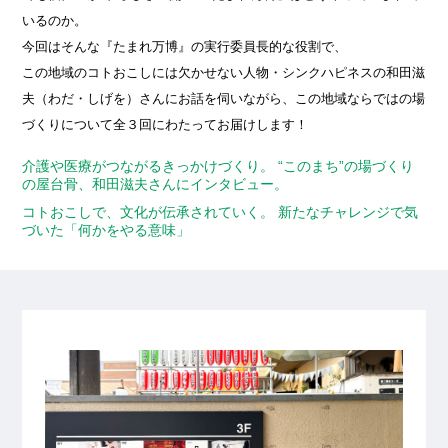
いるのか。
今回はそんな『たまれ万博』の実行委員長的な役割で、
この地域のコトおこしには欠かせない人物・シンクハピネスの和田滋
夫（わだ・しげを）さんにお話を伺いながら、この地域ならではの場
づくりについて全３回にわたってお届けします！
介護や医療がつながるきっかけづくり。 “このまち”の場づくり
の屋台骨、和田滋夫さんにインタビュー。
コトおこしで、文化が伝承されていく。 新たなチャレンジで気
づいた「何かをやる意味」