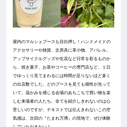
屋内のマルシェブースも目白押し！ハンドメイドの
アクセサリーや雑貨、文房具に革小物、アパレル、
アップサイクルグッズや生花など日常を彩るものか
ら、焼き菓子、お茶やコーヒーの専門店など、１日
でゆっくり見てまわるには時間が足りないほど多く
の出店数でした。どのブースを見ても個性が光って
いて、温かみを感じる会場のあちこちで買い物を楽
しむ来場者の人たち。全てを紹介しきれないのは心
苦しいのですが、テキストでは伝えきれないこの空
気感は、次回の『たまれ万博』の現地で、ぜひ体験
していただきたい！