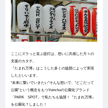
ここにズラっと並ぶ提灯は、想いに共感した方々の
支援のカタチ。
『たまれ万博』はこうした多くの協賛によって実現
したといいます。
“未来に繋いでいきたい”そんな想いで、“どこだって
公園”という概念をもつYuinchuの公園化ブランド
「PARK SPOT」で私たちも協賛！『たまれ万博』
を公園化？しました！