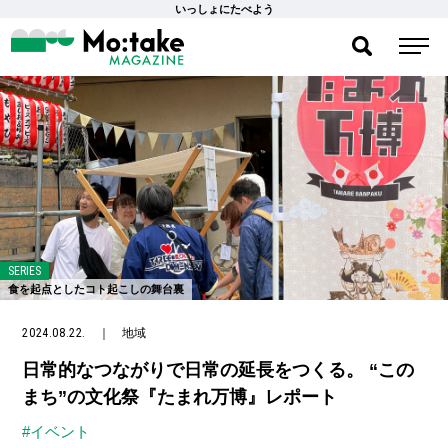
いっしょにたべよう
SERIES
食を起点としたコト起こしの舞台裏
2024.08.22.
｜
地域
日常的なつながりで日常の延長をつくる。 “この
まち”の文化祭『たまれ万博』レポート
#イベント