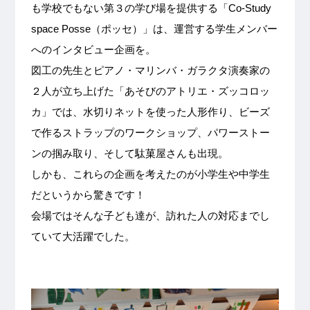
も学校でもない第３の学び場を提供する「Co-Study
space Posse（ポッセ）」は、運営する学生メンバー
へのインタビュー企画を。
図工の先生とピアノ・マリンバ・ガラクタ演奏家の
２人が立ち上げた「あそびのアトリエ・ズッコロッ
カ」では、水切りネットを使った人形作り、ビーズ
で作るストラップのワークショップ、パワーストー
ンの掴み取り、そして駄菓屋さんも出現。
しかも、これらの企画を考えたのが小学生や中学生
だというから驚きです！
会場ではそんな子ども達が、訪れた人の対応までし
ていて大活躍でした。