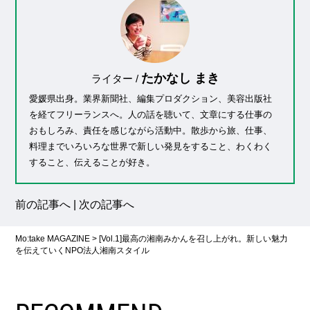
たかなし まき
ライター /
愛媛県出身。業界新聞社、編集プロダクション、美容出版社
を経てフリーランスへ。人の話を聴いて、文章にする仕事の
おもしろみ、責任を感じながら活動中。散歩から旅、仕事、
料理までいろいろな世界で新しい発見をすること、わくわく
すること、伝えることが好き。
前の記事へ
|
次の記事へ
Mo:take MAGAZINE
>
[Vol.1]最高の湘南みかんを召し上がれ。新しい魅力
を伝えていくNPO法人湘南スタイル