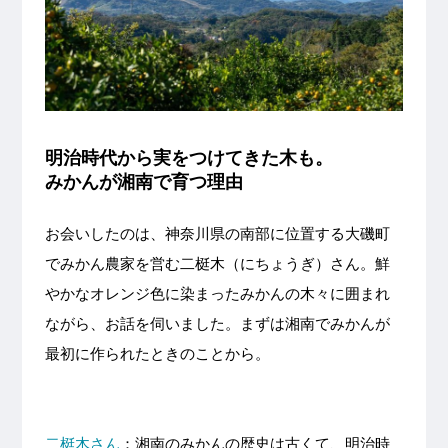
明治時代から実をつけてきた木も。
みかんが湘南で育つ理由
お会いしたのは、神奈川県の南部に位置する大磯町
でみかん農家を営む二梃木（にちょうぎ）さん。鮮
やかなオレンジ色に染まったみかんの木々に囲まれ
ながら、お話を伺いました。まずは湘南でみかんが
最初に作られたときのことから。
二梃木さん
：湘南のみかんの歴史は古くて、明治時