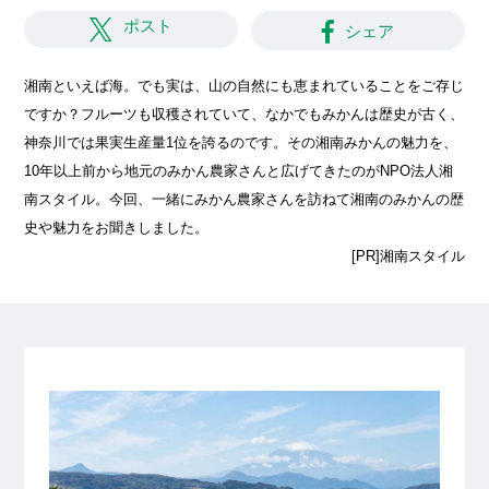
ポスト
シェア
湘南といえば海。でも実は、山の自然にも恵まれていることをご存じ
ですか？フルーツも収穫されていて、なかでもみかんは歴史が古く、
神奈川では果実生産量1位を誇るのです。その湘南みかんの魅力を、
10年以上前から地元のみかん農家さんと広げてきたのがNPO法人湘
南スタイル。今回、一緒にみかん農家さんを訪ねて湘南のみかんの歴
史や魅力をお聞きしました。
[PR]湘南スタイル