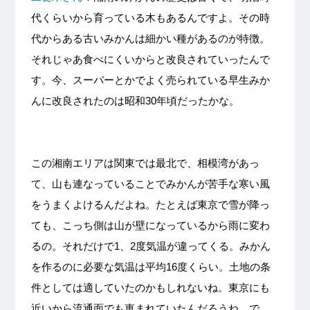
代くらいから育っている木もあるんですよ。その時
代からある古いみかんは細かい種があるのが特徴。
それじゃあ食べにくいからと改良されていったんで
す。今、スーパーとかでよく売られている早生みか
んに改良されたのは昭和30年頃だったかな。
この湘南エリアは関東では最北で、相模湾があっ
て、山も連なっていることでみかんが苦手な寒い風
をうまくよけるんだよね。たとえば東京で雪が降っ
ても、こっち側は山が壁になっているから雨に変わ
るの。それだけで1、2度気温が違ってくる。みかん
を作るのに必要な気温は平均16度くらい。土地の条
件としては適していたのかもしれないね。東京にも
近いから流通面でも恵まれていたんだろうね。で