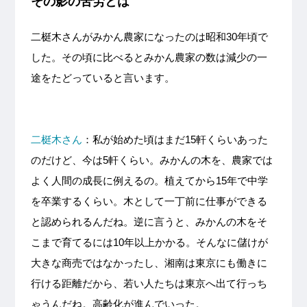
その影の苦労とは
二梃木さんがみかん農家になったのは昭和30年頃で
した。その頃に比べるとみかん農家の数は減少の一
途をたどっていると言います。
二梃木さん
：私が始めた頃はまだ15軒くらいあった
のだけど、今は5軒くらい。みかんの木を、農家では
よく人間の成長に例えるの。植えてから15年で中学
を卒業するくらい。木として一丁前に仕事ができる
と認められるんだね。逆に言うと、みかんの木をそ
こまで育てるには10年以上かかる。そんなに儲けが
大きな商売ではなかったし、湘南は東京にも働きに
行ける距離だから、若い人たちは東京へ出て行っち
ゃうんだね。高齢化が進んでいった。