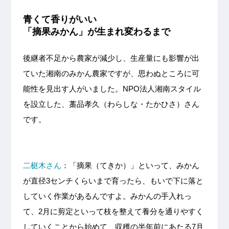
青くて香りがいい
「摘果みかん」が生まれ変わるまで
後継者不足から農家が減少し、生産量にも影響が出
ていた湘南のみかん農家ですが、思わぬところに可
能性を見出す人がいました。NPO法人湘南スタイル
を設立した、藁品孝久（わらしな・たかひさ）さん
です。
二梃木さん
：「摘果（てきか）」といって、みかん
が直径3センチくらいまで育ったら、もいで下に落と
していく作業があるんですよ。みかんの手入れっ
て、2月に剪定といって枝を整えて養分を通りやすく
していくことから始めて、収穫の半年前にあたる7月