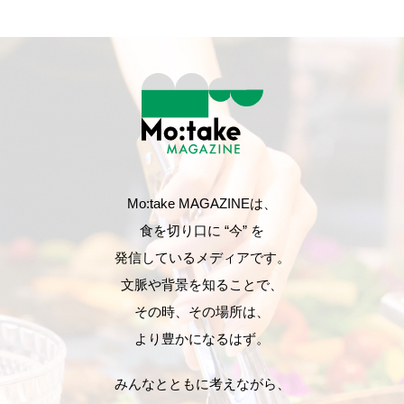
Mo:take MAGAZINEは、
食を切り口に “今” を
発信しているメディアです。
文脈や背景を知ることで、
その時、その場所は、
より豊かになるはず。
みんなとともに考えながら、