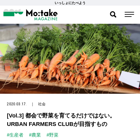
いっしょにたべよう
2020.03.17.
｜
社会
[Vol.3] 都会で野菜を育てるだけではない。
URBAN FARMERS CLUBが目指すもの
#生産者
#農業
#野菜