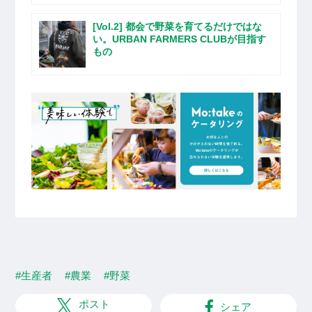
[Vol.2] 都会で野菜を育てるだけではな
い。URBAN FARMERS CLUBが目指す
もの
#生産者
#農業
#野菜
ポスト
シェア