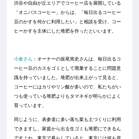
渋谷や自由が丘エリアでコーヒー店を展開している
「オニバスコーヒー」からは、「毎日出るコーヒー
豆のかすを何かに利用したい」と相談を受け、コー
ヒーかすを主体にした堆肥を作ったといいます。
小倉さん
：オーナーの坂尾篤史さんは、毎日出るコ
ーヒー豆のカスをゴミとして廃棄することに問題意
識を持っていました。堆肥が出来上がって見ると、
コーヒーにはカリやリン酸が多いので、私たちがい
つも使っている堆肥よりもタマネギが明らかによく
育っています。
同じように、表参道に多い落ち葉も土づくりに利用
できますし、家庭から出る生ゴミも堆肥にできるん
ですよね。東京で暮らしていると、東京には何も資