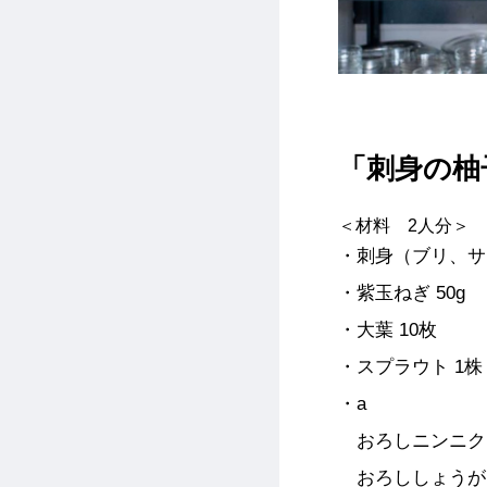
「刺身の柚
＜材料 2人分＞
・刺身（ブリ、サ
・紫玉ねぎ 50g
・大葉 10枚
・スプラウト 1株
・a
おろしニンニク
おろししょうが 