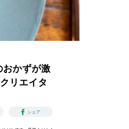
ものおかずが激
eクリエイタ
シェア