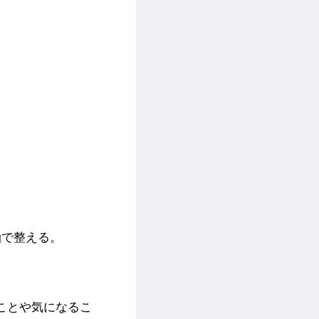
油で整える。
ことや気になるこ