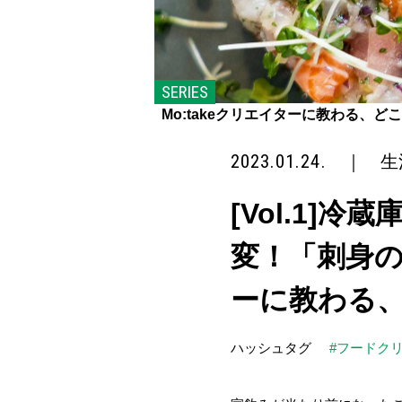
SERIES
Mo:takeクリエイターに教わる、
2023.01.24.
｜
生
[Vol.1
変！「刺身の
ーに教わる
ハッシュタグ
#フードク