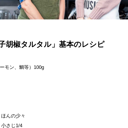
子胡椒タルタル」基本のレシピ
ーモン、鯛等）100g
 ほんの少々
小さじ1/4