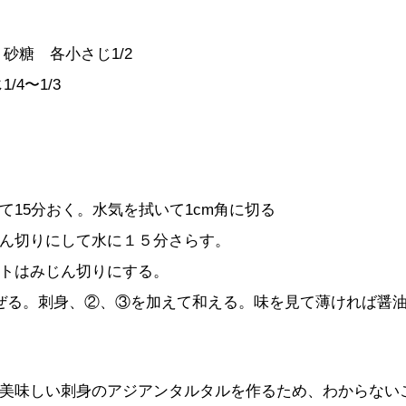
砂糖 各小さじ1/2
4〜1/3
て15分おく。水気を拭いて1cm角に切る
ん切りにして水に１５分さらす。
トはみじん切りにする。
ぜる。刺身、②、③を加えて和える。味を見て薄ければ醤
美味しい刺身のアジアンタルタルを作るため、わからない