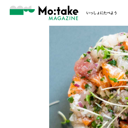
いっしょにたべよう