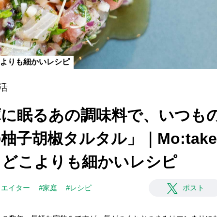
どこよりも細かいレシピ
活
]冷蔵庫に眠るあの調味料で、いつ
柚子胡椒タルタル」｜Mo:tak
、どこよりも細かいレシピ
リエイター
#家庭
#レシピ
ポスト