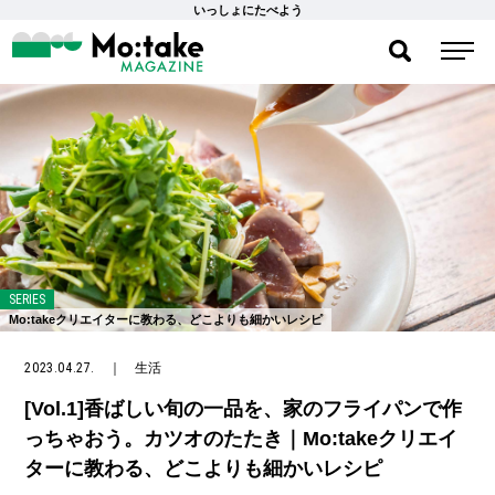
いっしょにたべよう
SERIES
Mo:takeクリエイターに教わる、どこよりも細かいレシピ
2023.04.27.
｜
生活
[Vol.1]香ばしい旬の一品を、家のフライパンで作
っちゃおう。カツオのたたき｜Mo:takeクリエイ
ターに教わる、どこよりも細かいレシピ