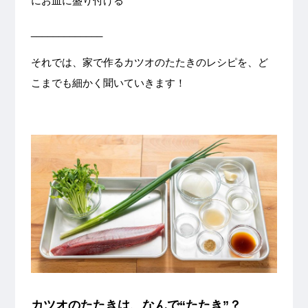
にお皿に盛り付ける
_____________
それでは、家で作るカツオのたたきのレシピを、ど
こまでも細かく聞いていきます！
カツオのたたきは、なんで“たたき”？