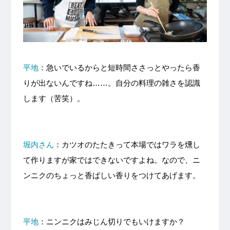
平地
：急いでいるからと短時間ささっとやったら香
りが出ないんですね……。自分の料理の雑さを認識
します（苦笑）。
堀内さん
：カツオのたたきって本場ではワラを燻し
て作りますが家ではできないですよね。なので、ニ
ンニクのちょっと香ばしい香りをつけてあげます。
平地
：ニンニクはみじん切りでもいけますか？