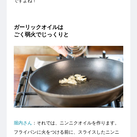
ですよね！
ガーリックオイルは
ごく弱火でじっくりと
堀内さん
：それでは、ニンニクオイルを作ります。
フライパンに火をつける前に、スライスしたニンニ