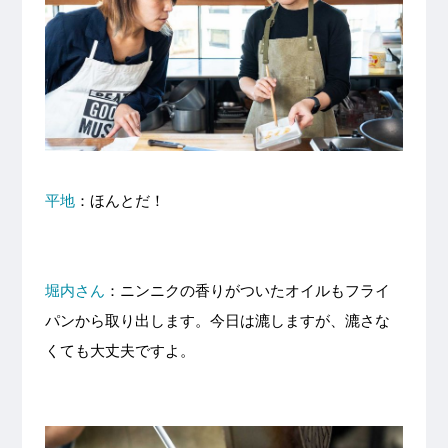
平地
：ほんとだ！
堀内さん
：ニンニクの香りがついたオイルもフライ
パンから取り出します。今日は漉しますが、漉さな
くても大丈夫ですよ。