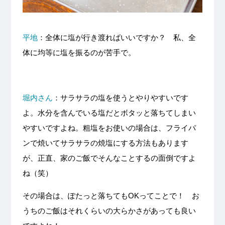
平地
：全体に塩が行き渡ればいいですか？ 私、全
体に均等に塩を振るのが苦手で。
堀内さん
：サラサラの塩を使うとやりやすいです
よ。水分を含んでいる塩だとボタッと落ちてしまい
やすいですよね。粗塩をお使いの場合は、フライパ
ンで焼いてサラサラの焼塩にする方法もあります
が、正直、家のご飯でそんなことするの面倒ですよ
ね（笑）
その場合は、ぽたっと落ちてもOKってことで！ お
うちのご飯はそれくらいの大らかさがあっても良い