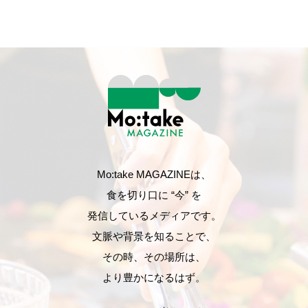
Mo:take MAGAZINEは、
食を切り口に “今” を
発信しているメディアです。
文脈や背景を知ることで、
その時、その場所は、
より豊かになるはず。