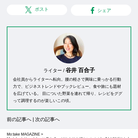
ポスト
シェア
谷井 百合子
ライター /
会社員からライターへ転向。腰の軽さで興味に乗っかる行動
力で、ビジネストレンドやブックレビュー、食や旅にも題材
を広げている。 目についた野菜を連れて帰り、レシピをググ
って調理するのが楽しいこの頃。
前の記事へ
|
次の記事へ
Mo:take MAGAZINE
>