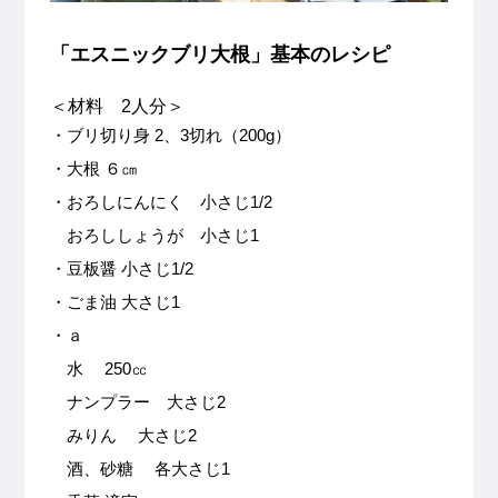
「エスニックブリ大根」基本のレシピ
＜材料 2人分＞
・ブリ切り身 2、3切れ（200g）
・大根 ６㎝
・おろしにんにく 小さじ1/2
おろししょうが 小さじ1
・豆板醤 小さじ1/2
・ごま油 大さじ1
・ａ
水 250㏄
ナンプラー 大さじ2
みりん 大さじ2
酒、砂糖 各大さじ1