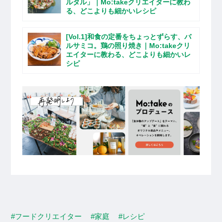
ルタル」｜Mo:takeクリエイターに教わ
る、どこよりも細かいレシピ
[Vol.1]和食の定番をちょっとずらす、バ
ルサミコ。鶏の照り焼き｜Mo:takeクリ
エイターに教わる、どこよりも細かいレ
シピ
#フードクリエイター
#家庭
#レシピ