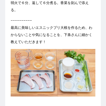
弱火で６分、返して６分煮る。香菜を刻んで添え
る。
−−−−−−−−−−
最高に美味しいエスニックブリ大根を作るため、わ
からないことや気になることを、下条さんに細かく
教えていただきます！