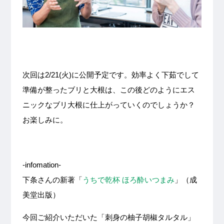
次回は2/21(火)に公開予定です。効率よく下茹でして
準備が整ったブリと大根は、この後どのようにエス
ニックなブリ大根に仕上がっていくのでしょうか？
お楽しみに。
-infomation-
下条さんの新著「
うちで乾杯 ほろ酔いつまみ
」（成
美堂出版）
今回ご紹介いただいた「刺身の柚子胡椒タルタル」