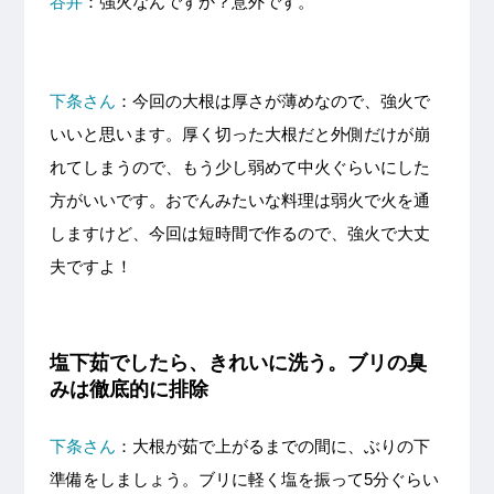
谷井
：強火なんですか？意外です。
下条さん
：今回の大根は厚さが薄めなので、強火で
いいと思います。厚く切った大根だと外側だけが崩
れてしまうので、もう少し弱めて中火ぐらいにした
方がいいです。おでんみたいな料理は弱火で火を通
しますけど、今回は短時間で作るので、強火で大丈
夫ですよ！
塩下茹でしたら、きれいに洗う。ブリの臭
みは徹底的に排除
下条さん
：大根が茹で上がるまでの間に、ぶりの下
準備をしましょう。ブリに軽く塩を振って5分ぐらい