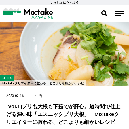
いっしょにたべよう
SERIES
Mo:takeクリエイターに教わる、どこよりも細かいレシピ
2023.02.16.
｜
生活
[Vol.1]ブリも大根も下茹でが肝心。短時間で仕上
げる深い味「エスニックブリ大根」｜Mo:takeク
リエイターに教わる、どこよりも細かいレシピ