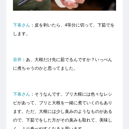
下条さん
：皮を剥いたら、4等分に切って、下茹でを
します。
谷井
：あ、大根だけ先に茹でるんですか？いっぺん
に煮ちゃうのかと思ってました。
下条さん
：そうなんです。ブリ大根には色々なレシ
ピがあって、ブリと大根を一緒に煮ていくのもあり
ます。ただ、大根には少し臭みのようなものがある
ので、下茹でをした方がその臭みも取れて、美味し
く、より食べやすくなると思います。