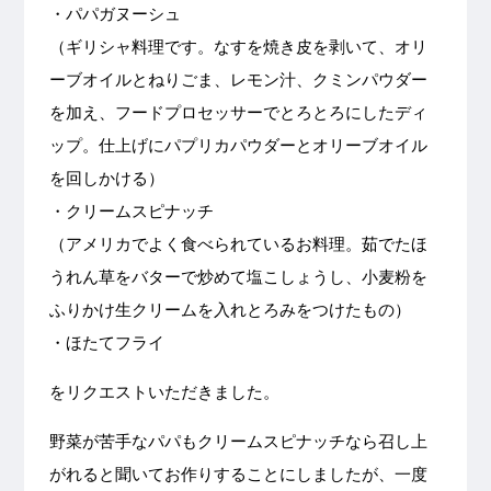
・パパガヌーシュ
（ギリシャ料理です。なすを焼き皮を剥いて、オリ
ーブオイルとねりごま、レモン汁、クミンパウダー
を加え、フードプロセッサーでとろとろにしたディ
ップ。仕上げにパプリカパウダーとオリーブオイル
を回しかける）
・クリームスピナッチ
（アメリカでよく食べられているお料理。茹でたほ
うれん草をバターで炒めて塩こしょうし、小麦粉を
ふりかけ生クリームを入れとろみをつけたもの）
・ほたてフライ
をリクエストいただきました。
野菜が苦手なパパもクリームスピナッチなら召し上
がれると聞いてお作りすることにしましたが、一度