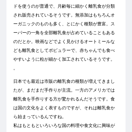
ドを使うのが普通で、月齢毎に細かく離乳食が分類
され販売されているそうです。無添加はもちろんオ
ーガニックのものも多く、とにかく種類が豊富。ス
ーパーの一角を全部離乳食が占めていることもある
のだとか。映画などでよく見かけるオートミールな
ども離乳食としてポピュラーで、赤ちゃんでも食べ
やすいように粒が細かく加工されているそうです。
。
日本でも最近は市販の離乳食の種類が増えてきまし
たが、まだまだ手作りが主流。一方のアメリカでは
離乳食を手作りする方が驚かれるんだそうです。食
は国の文化をよく表すものですが、それは離乳食か
ら始まっているんですね。
私はもともといろいろな国の料理や食文化に興味が