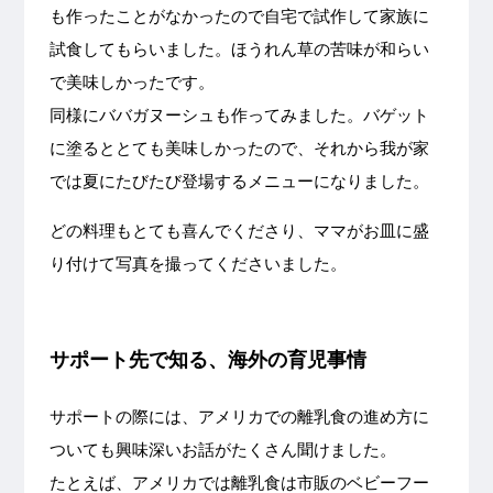
も作ったことがなかったので自宅で試作して家族に
試食してもらいました。ほうれん草の苦味が和らい
で美味しかったです。
同様にババガヌーシュも作ってみました。バゲット
に塗るととても美味しかったので、それから我が家
では夏にたびたび登場するメニューになりました。
どの料理もとても喜んでくださり、ママがお皿に盛
り付けて写真を撮ってくださいました。
サポート先で知る、海外の育児事情
サポートの際には、アメリカでの離乳食の進め方に
ついても興味深いお話がたくさん聞けました。
たとえば、アメリカでは離乳食は市販のベビーフー