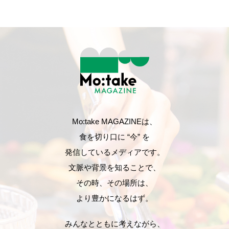
Mo:take MAGAZINEは、
食を切り口に “今” を
発信しているメディアです。
文脈や背景を知ることで、
その時、その場所は、
より豊かになるはず。
みんなとともに考えながら、