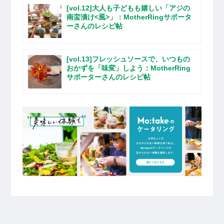
[vol.12]大人も子どもも嬉しい「アジの
南蛮漬け<風>」：MotherRingサポータ
ーさんのレシピ帖
[vol.13]フレッシュソースで、いつもの
おかずを「味変」しよう：MotherRing
サポーターさんのレシピ帖