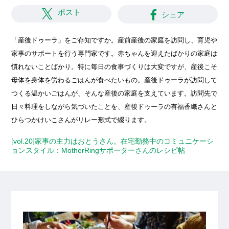
ポスト
シェア
「産後ドゥーラ」をご存知ですか。産前産後の家庭を訪問し、育児や
家事のサポートを行う専門家です。赤ちゃんを迎えたばかりの家庭は
慣れないことばかり。特に毎日の食事づくりは大変ですが、産後こそ
母体を身体を労わるごはんが食べたいもの。産後ドゥーラが訪問して
つくる温かいごはんが、そんな産後の家庭を支えています。訪問先で
日々料理をしながら気づいたことを、産後ドゥーラの有福香織さんと
ひらつかけいこさんがリレー形式で綴ります。
[vol.20]家事の主力はおとうさん。在宅勤務中のコミュニケーシ
ョンスタイル：MotherRingサポーターさんのレシピ帖