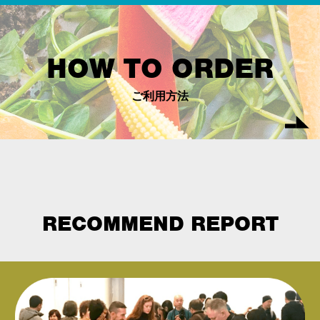
HOW TO ORDER
ご利用方法
RECOMMEND REPORT