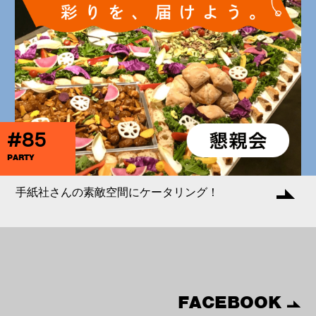
#85
PARTY
手紙社さんの素敵空間にケータリング！
FACEBOOK