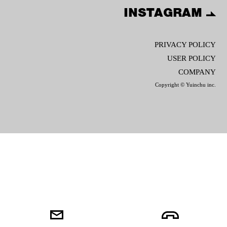
INSTAGRAM
PRIVACY POLICY
USER POLICY
COMPANY
Copyright © Yuinchu inc.