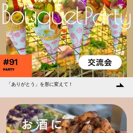
#91
PARTY
「ありがとう」を形に変えて！