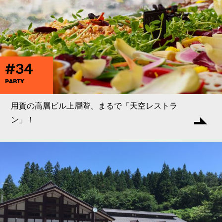
#34
PARTY
用賀の高層ビル上層階、まるで「天空レストラ
ン」！