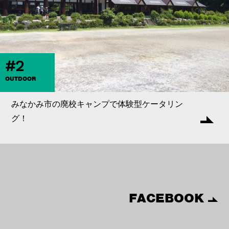
#2
OUTDOOR
みなかみ市の廃校キャンプで体験型ケータリン
グ！
FACEBOOK