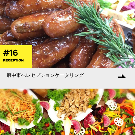
#16
RECEPTION
府中市へレセプションケータリング