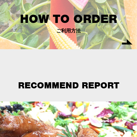
HOW TO ORDER
ご利用方法
RECOMMEND REPORT