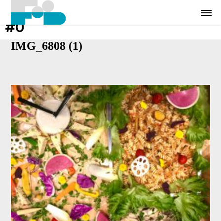
#0
IMG_6808 (1)