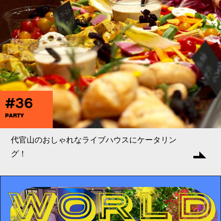
#36
PARTY
代官山のおしゃれなライブハウスにケータリン
グ！