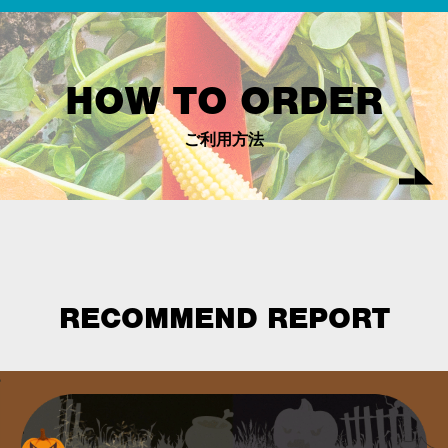
HOW TO ORDER
ご利用方法
RECOMMEND REPORT