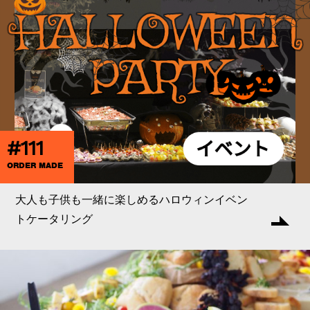
#111
ORDER MADE
大人も子供も一緒に楽しめるハロウィンイベン
トケータリング