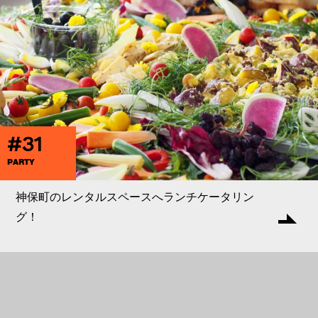
#31
PARTY
神保町のレンタルスペースへランチケータリン
グ！