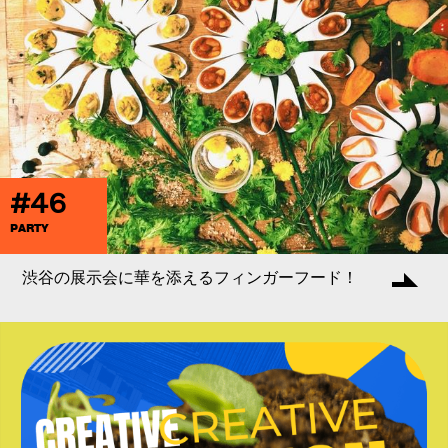
#46
PARTY
渋谷の展示会に華を添えるフィンガーフード！