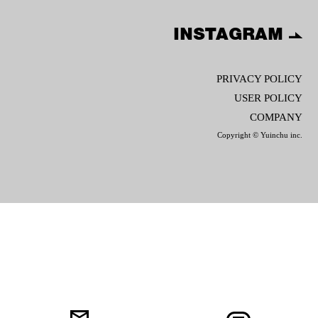
INSTAGRAM
PRIVACY POLICY
USER POLICY
COMPANY
Copyright © Yuinchu inc.