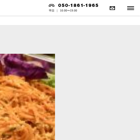
050-1861-1965
平日
|
10:00〜19:00