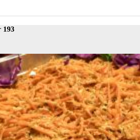
r 193