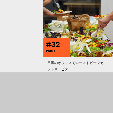
#32
PARTY
目黒のオフィスでローストビーフカ
ットサービス！