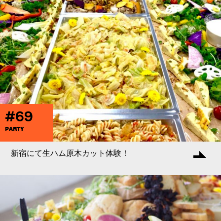
#69
PARTY
新宿にて生ハム原木カット体験！