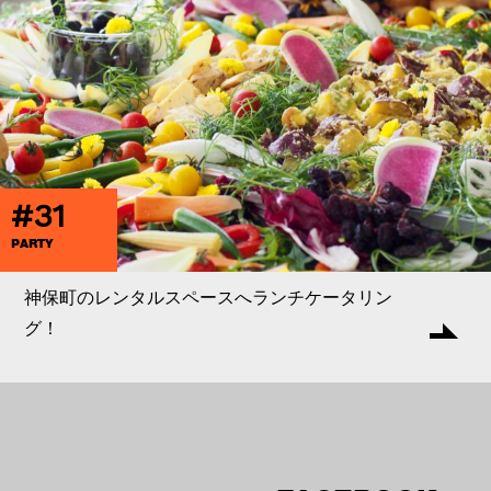
#31
PARTY
神保町のレンタルスペースへランチケータリン
グ！