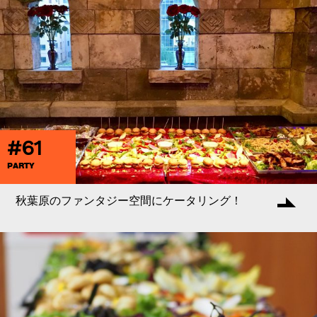
#61
PARTY
秋葉原のファンタジー空間にケータリング！