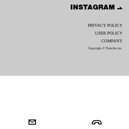
INSTAGRAM
PRIVACY POLICY
USER POLICY
COMPANY
Copyright © Yuinchu inc.