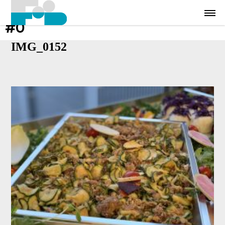
#0
IMG_0152