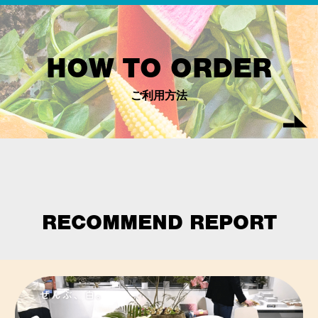
HOW TO ORDER
ご利用方法
RECOMMEND REPORT