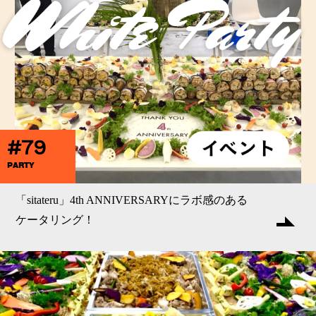
#79
PARTY
「sitateru」4th ANNIVERSARYにラボ感のある
ケータリング！