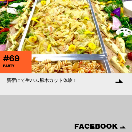
#69
PARTY
新宿にて生ハム原木カット体験！
FACEBOOK