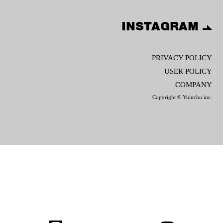
INSTAGRAM
PRIVACY POLICY
USER POLICY
COMPANY
Copyright © Yuinchu inc.