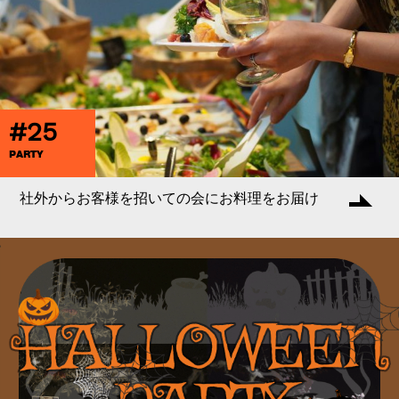
#25
PARTY
社外からお客様を招いての会にお料理をお届け