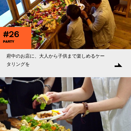
#26
PARTY
府中のお店に、大人から子供まで楽しめるケー
タリングを