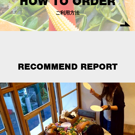
HOW TO ORDER
ご利用方法
RECOMMEND REPORT