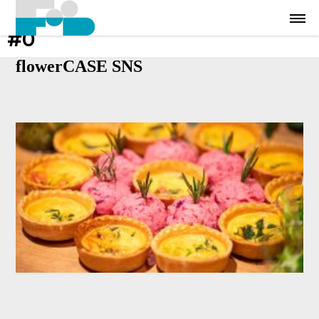
#0
flowerCASE SNS