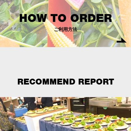
HOW TO ORDER
ご利用方法
RECOMMEND REPORT