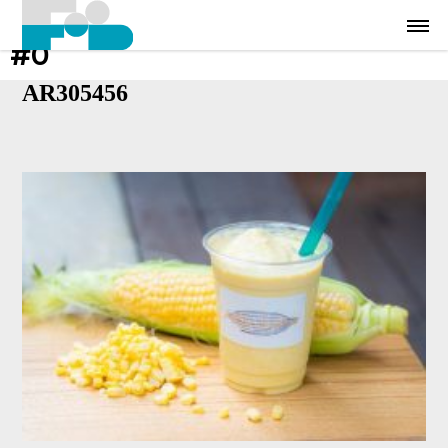
#0
AR305456