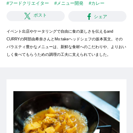
#フードクリエイター
#メニュー開発
#カレー
ポスト
シェア
イベント出店やケータリングで自由に食の楽しさを伝えるand
CURRYの阿部由希奈さんとMo:takeヘッドシェフの坂本英文。その
バラエティ豊かなメニューは、新鮮な食材へのこだわりや、よりおい
しく食べてもらうための調理の工夫に支えられていました。