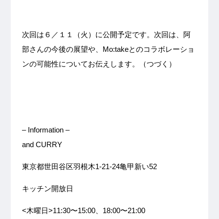
次回は６／１１（火）に公開予定です。次回は、阿
部さんの今後の展望や、Mo:takeとのコラボレーショ
ンの可能性についてお伝えします。（つづく）
– Information –
and CURRY
東京都世田谷区羽根木1-21-24亀甲新い52
キッチン開放日
<木曜日>11:30〜15:00、18:00〜21:00