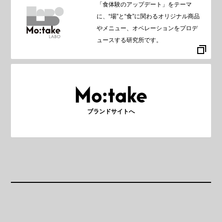
「食体験のアップデート」をテーマ
に、“場”と“食”に関わるオリジナル商品
やメニュー、オペレーションをプロデ
ュースする研究所です。
ブランドサイトへ