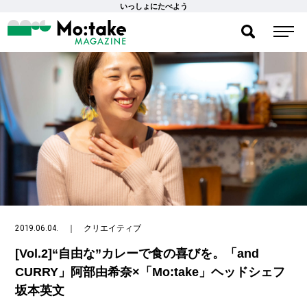
いっしょにたべよう
2019.06.04.
｜
クリエイティブ
[Vol.2]“自由な”カレーで食の喜びを。「and
CURRY」阿部由希奈×「Mo:take」ヘッドシェフ
坂本英文