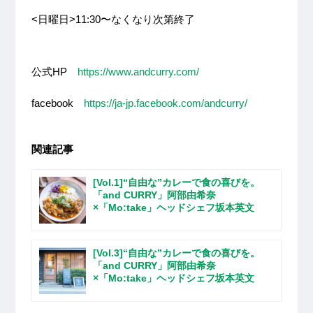
<日曜日>11:30〜なくなり次第終了
公式HP
https://www.andcurry.com/
facebook
https://ja-jp.facebook.com/andcurry/
関連記事
[Vol.1]“自由な”カレーで食の喜びを。
「and CURRY」阿部由希奈
×「Mo:take」ヘッドシェフ坂本英文
[Vol.3]“自由な”カレーで食の喜びを。
「and CURRY」阿部由希奈
×「Mo:take」ヘッドシェフ坂本英文