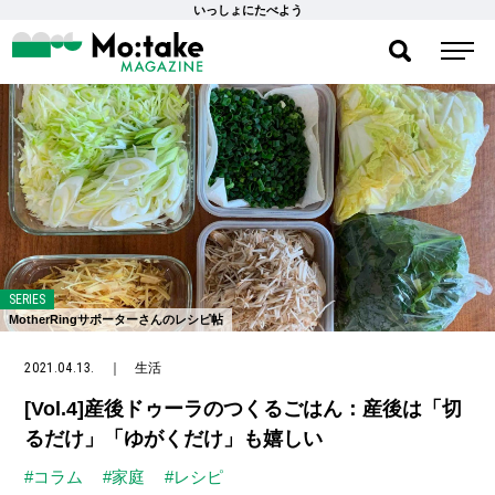
いっしょにたべよう
SERIES
MotherRingサポーターさんのレシピ帖
2021.04.13.
｜
生活
[Vol.4]産後ドゥーラのつくるごはん：産後は「切
るだけ」「ゆがくだけ」も嬉しい
#コラム
#家庭
#レシピ