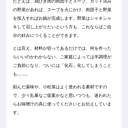
たとえば、鶏ひき肉の肉団子とスープ、カット済み
の野菜があれば、スープを火にかけ、肉団子と野菜
を投入すればお鍋が完成します。野菜はシャキシャ
キして召し上がりたいという方も、これならばご自
分の好みにつくることができます。
とは言え、材料が切ってあるだけでは、何を作った
らいいのかわからない、ご家庭によっては半調理が
ご負担になり、ついには「化石」化してしまうこと
も……。
刻んだ薬味や、小松菜はよく使われる素材ですの
で、少々乱暴なご提案かなと思いつつも、迷われた
らお味噌汁の具に使ってくださいとお伝えしていま
す。