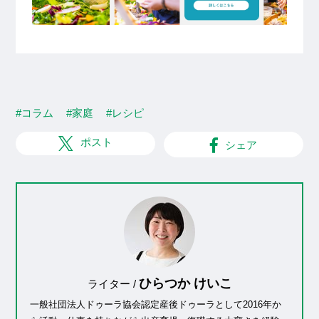
#コラム
#家庭
#レシピ
ポスト
シェア
ひらつか けいこ
ライター /
一般社団法人ドゥーラ協会認定産後ドゥーラとして2016年か