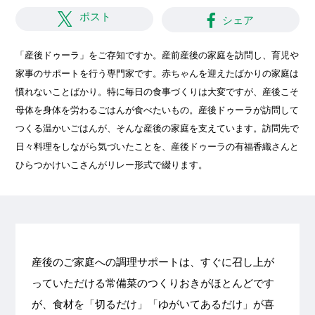
ポスト
シェア
「産後ドゥーラ」をご存知ですか。産前産後の家庭を訪問し、育児や
家事のサポートを行う専門家です。赤ちゃんを迎えたばかりの家庭は
慣れないことばかり。特に毎日の食事づくりは大変ですが、産後こそ
母体を身体を労わるごはんが食べたいもの。産後ドゥーラが訪問して
つくる温かいごはんが、そんな産後の家庭を支えています。訪問先で
日々料理をしながら気づいたことを、産後ドゥーラの有福香織さんと
ひらつかけいこさんがリレー形式で綴ります。
産後のご家庭への調理サポートは、すぐに召し上が
っていただける常備菜のつくりおきがほとんどです
が、食材を「切るだけ」「ゆがいてあるだけ」が喜