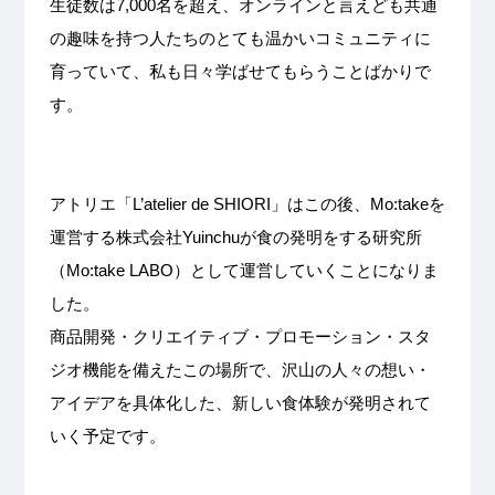
生徒数は7,000名を超え、オンラインと言えども共通
の趣味を持つ人たちのとても温かいコミュニティに
育っていて、私も日々学ばせてもらうことばかりで
す。
アトリエ「L’atelier de SHIORI」はこの後、Mo:takeを
運営する株式会社Yuinchuが食の発明をする研究所
（Mo:take LABO）として運営していくことになりま
した。
商品開発・クリエイティブ・プロモーション・スタ
ジオ機能を備えたこの場所で、沢山の人々の想い・
アイデアを具体化した、新しい食体験が発明されて
いく予定です。