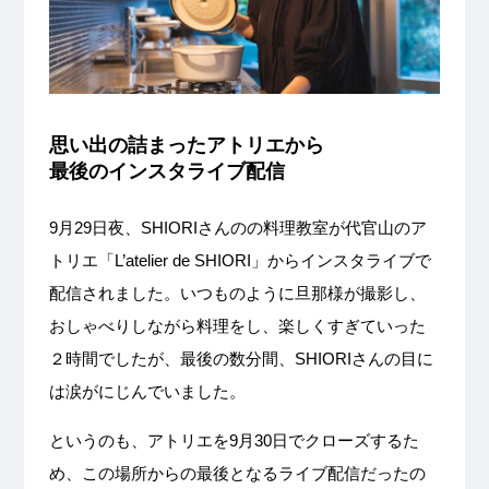
思い出の詰まったアトリエから
最後のインスタライブ配信
9月29日夜、SHIORIさんのの料理教室が代官山のア
トリエ「L’atelier de SHIORI」からインスタライブで
配信されました。いつものように旦那様が撮影し、
おしゃべりしながら料理をし、楽しくすぎていった
２時間でしたが、最後の数分間、SHIORIさんの目に
は涙がにじんでいました。
というのも、アトリエを9月30日でクローズするた
め、この場所からの最後となるライブ配信だったの