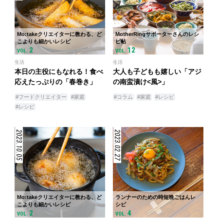
Mo:takeクリエイターに教わる、ど
MotherRingサポーターさんのレシ
こよりも細かいレシピ
ピ帖
2
12
VOL.
VOL.
生活
生活
本日の主役にもなれる！食べ
大人も子どもも嬉しい「アジ
応えたっぷりの「春巻き」
の南蛮漬け<風>」
#フードクリエイター
#家庭
#コラム
#家庭
#レシピ
#レシピ
2023.10.05
2023.02.27
Mo:takeクリエイターに教わる、ど
ランナーのための時短晩ごはんレ
こよりも細かいレシピ
シピ
2
4
VOL.
VOL.