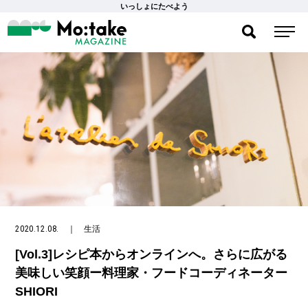
いっしょにたべよう
2020.12.08.
｜
生活
[Vol.3]レシピ本からオンラインへ。さらに広がる
美味しい笑顔ー料理家・フードコーディネーター
SHIORI