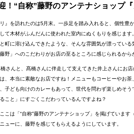
迎！“自称”藤野のアンテナショップ
リ』を訪れたのは5月末。一歩足を踏み入れると、個性豊
して木材がふんだんに使われた室内にぬくもりを感じます
と町に溶け込んできたような、そんな雰囲気が漂っている
藤野」へのこだわりがお店の至るところに感じられるから
髙橋さんと、髙橋さんに伴走して支えてきた井上さんにお店
は、本当に素敵なお店ですね！メニューもコーヒーやお茶
、子ども向けのカレーもあって、世代を問わず楽しめそう
ること」にすごくこだわっているんですよね？
ここは「“自称”藤野のアンテナショップ」を掲げています
ニューに、藤野を感じてもらえるようにしています。