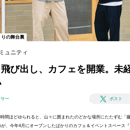
くりの舞台裏
ミュニティ
]会社を飛び出し、カフェを開業。
い
ーサー
ポスト
1時間ほどゆられると、山々に囲まれたのどかな場所にたたずむ「
のが、今年4月にオープンしたばかりのカフェ＆イベントスペース