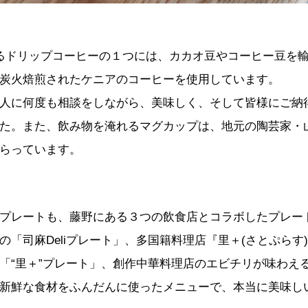
るドリップコーヒーの１つには、カカオ豆やコーヒー豆を
炭火焙煎されたケニアのコーヒーを使用しています。
人に何度も相談をしながら、美味しく、そして皆様にご納
た。また、飲み物を淹れるマグカップは、地元の陶芸家・
らっています。
プレートも、藤野にある３つの飲食店とコラボしたプレー
の「司麻Deliプレート」、多国籍料理店『里＋(さとぷらす
「“里＋”プレート」、創作中華料理店のエビチリが味わえる
新鮮な食材をふんだんに使ったメニューで、本当に美味し