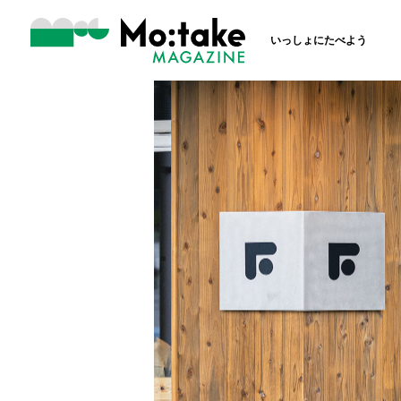
いっしょにたべよう