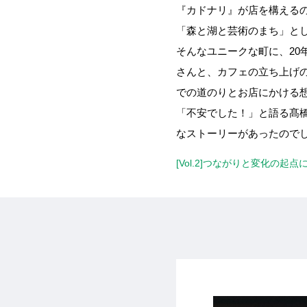
『カドナリ』が店を構えるの
「森と湖と芸術のまち」と
そんなユニークな町に、2
さんと、カフェの立ち上げのサ
での道のりとお店にかける
「不安でした！」と語る髙
なストーリーがあったので
[Vol.2]つながりと変化の