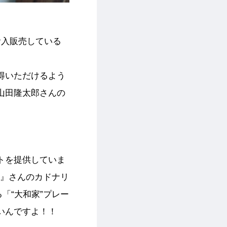
輸入販売している
得いただけるよう
山田隆太郎さんの
トを提供していま
)』さんのカドナリ
「“大和家”プレー
いんですよ！！