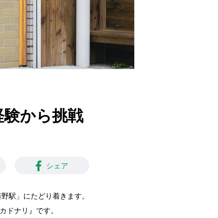
未経験から挑戦
シェア
藤野駅」にたどり着きます。
『カドナリ』です。