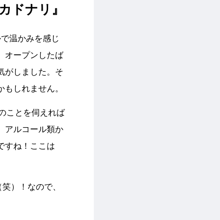
『カドナリ』
かで温かみを感じ
。オープンしたば
気がしました。そ
かもしれません。
のことを伺えれば
、アルコール類か
ですね！ここは
（笑）！なので、