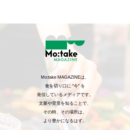
Mo:take MAGAZINEは、
食を切り口に “今” を
発信しているメディアです。
文脈や背景を知ることで、
その時、その場所は、
より豊かになるはず。