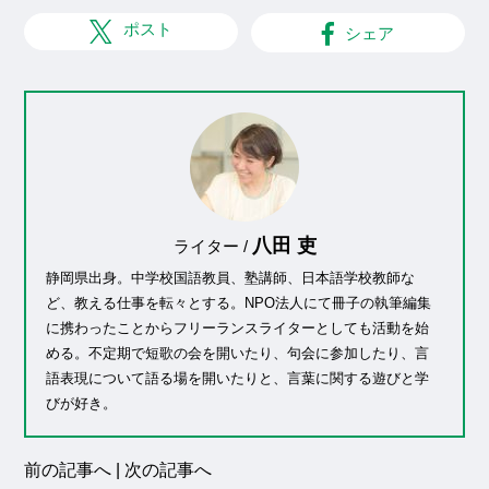
ポスト
シェア
八田 吏
ライター /
静岡県出身。中学校国語教員、塾講師、日本語学校教師な
ど、教える仕事を転々とする。NPO法人にて冊子の執筆編集
に携わったことからフリーランスライターとしても活動を始
める。不定期で短歌の会を開いたり、句会に参加したり、言
語表現について語る場を開いたりと、言葉に関する遊びと学
びが好き。
前の記事へ
|
次の記事へ