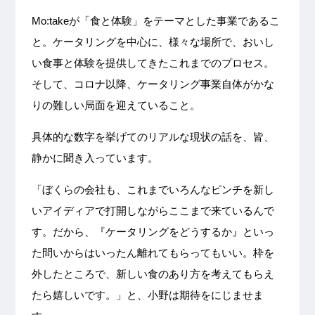
Mo:takeが「食と体験」をテーマとした事業であるこ
と。ケータリングを中心に、様々な場所で、おいし
い食事と体験を提供してきたこれまでのプロセス。
そして、コロナ以降、ケータリング事業自体がかな
りの難しい局面を迎えていること。
具体的な数字を挙げてのリアルな現状の話を、皆、
静かに聞き入っています。
「ぼくらの会社も、これまでいろんなピンチを新し
いアイディアで打開しながらここまで来ているんで
す。だから、『ケータリングをどうするか』といっ
た問いからはいったん離れてもらってもいい。枠を
外したところで、新しい食のあり方を考えてもらえ
たら嬉しいです。」と、小野は期待をにじませま