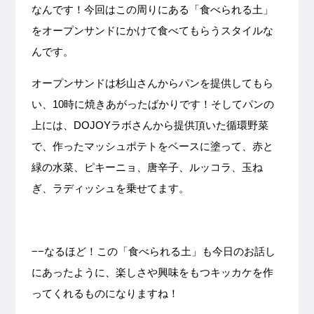
なんです！今回はこの周りにある「食べられる土」
をオープンサンドにかけて食べてもらうスタイルな
んです。
オープンサンドは杉山さんからパンを提供してもら
い、10時に焼きあがったばかりです！そしてパンの
上には、DOJOYラボさんから提供頂いた循環野菜
で、作ったマッシュポテトをベースに塗って、赤と
緑の水菜、ピキーニョ、唐辛子、ルッコラ、玉ね
ぎ、ラディッシュを乗せてます。
−−なるほど！この「食べられる土」も今日のお話し
にあったように、楽しさや興味をもつキッカケを作
ってくれるものになりますね！