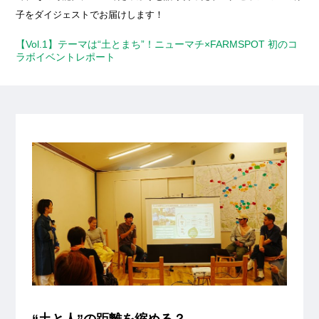
子をダイジェストでお届けします！
【Vol.1】テーマは“土とまち”！ニューマチ×FARMSPOT 初のコ
ラボイベントレポート