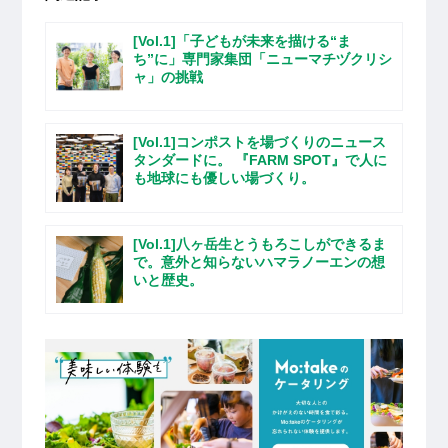
[Vol.1]「子どもが未来を描ける“ま
ち”に」専門家集団「ニューマチヅクリシ
ャ」の挑戦
[Vol.1]コンポストを場づくりのニュース
タンダードに。 『FARM SPOT』で​​人に
も地球にも優しい場づくり。
[Vol.1]八ヶ岳生とうもろこしができるま
で。意外と知らないハマラノーエンの想
いと歴史。