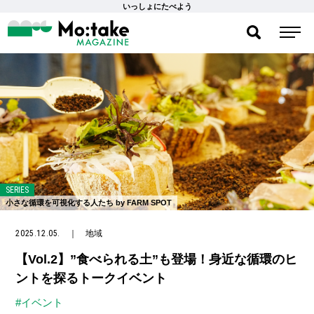
いっしょにたべよう
SERIES
小さな循環を可視化する人たち by FARM SPOT
2025.12.05.
｜
地域
【Vol.2】”食べられる土”も登場！身近な循環のヒ
ントを探るトークイベント
#イベント