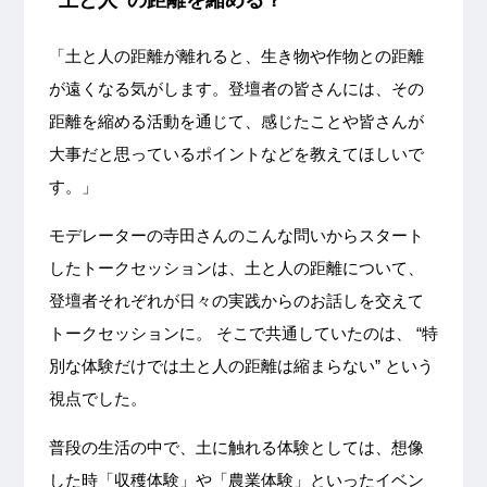
“土と人”の距離を縮める？
「土と人の距離が離れると、生き物や作物との距離
が遠くなる気がします。登壇者の皆さんには、その
距離を縮める活動を通じて、感じたことや皆さんが
大事だと思っているポイントなどを教えてほしいで
す。」
モデレーターの寺田さんのこんな問いからスタート
したトークセッションは、土と人の距離について、
登壇者それぞれが日々の実践からのお話しを交えて
トークセッションに。 そこで共通していたのは、 “特
別な体験だけでは土と人の距離は縮まらない” という
視点でした。
普段の生活の中で、土に触れる体験としては、想像
した時「収穫体験」や「農業体験」といったイベン