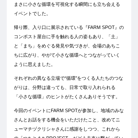
まさに小さな循環を可視化する瞬間にも立ち会える
イベントでした。
帰り際、入り口に展示されている『FARM SPOT』の
コンポスト屋台に手を触れる人の姿もあり、「土」
と「まち」をめぐる発見や気づきが、会場のあちこ
ちに広がり、やがて小さな循環へとつながっていく
ように思えました。
それぞれの異なる立場で“循環”をつくる人たちのつな
がりは、分野は違っても、日常で取り入れられる
「小さな循環」のヒントがたくさんありそうです。
今回のイベントにFARM SPOTが参加し、地域のみな
さんとお話をする機会をいただけたこと、改めてニ
ューマチヅクリシャさんに感謝をしつつ、これから