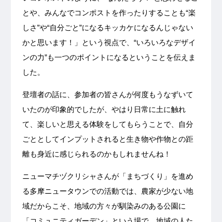
とや、みんなでコンポストを作ったりすることも“楽
しさ”や“自分ごと”になるキッカケになるんじゃない
かと思います！」という視点で、“いろいろなデザイ
ンの力”も一つのポイントになるということを伝えま
した。
登壇者の話に、参加者の皆さんが何度もうなずいて
いたのが印象的でしたが、やはり日常に土に触れ
て、楽しいと思える体験をしてもらうことで、自分
ごととしてインプットされると生き物や作物との距
離も身近に感じられるのかもしれませんね！
ニューマチヅクリシャさんが「まちづくり」を進め
る多摩ニュータウンでの活動では、農家が少ない地
域だからこそ、地域の方々が馴染みのある公園に
「コミュニティガーデン」という場で、地域の人た