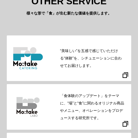
OTHER SERVICE
様々な形で「食」が生む新たな価値を提供します。
“美味しい”を五感で感じていただけ
る“体験”を、シチュエーションに合わ
せてお届けします。
「食体験のアップデート」をテーマ
に、“場”と“食”に関わるオリジナル商品
やメニュー、オペレーションをプロデ
ュースする研究所です。