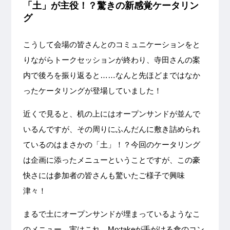
「土」が主役！？驚きの新感覚ケータリン
グ
こうして会場の皆さんとのコミュニケーションをと
りながらトークセッションが終わり、寺田さんの案
内で後ろを振り返ると……なんと先ほどまではなか
ったケータリングが登場していました！
近くで見ると、机の上にはオープンサンドが並んで
いるんですが、その周りにふんだんに敷き詰められ
ているのはまさかの「土」！？今回のケータリング
は企画に添ったメニューということですが、この豪
快さには参加者の皆さんも驚いたご様子で興味
津々！
まるで土にオープンサンドが埋まっているようなこ
のメニュー。実はこれ、Mo:takeが手がける食のコン