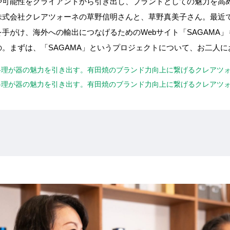
や可能性をクライアントから引き出し、ブランドとしての魅力を高
株式会社クレアツォーネの草野信明さんと、草野真美子さん。最近
手がけ、海外への輸出につなげるためのWebサイト「SAGAMA
。まずは、「SAGAMA」というプロジェクトについて、お二人
激し、料理が器の魅力を引き出す。有田焼のブランド力向上に繋げるクレア
激し、料理が器の魅力を引き出す。有田焼のブランド力向上に繋げるクレア