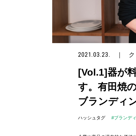
2021.03.23.
｜
ク
[Vol.1
す。有田焼
ブランディ
ハッシュタグ
#ブランデ