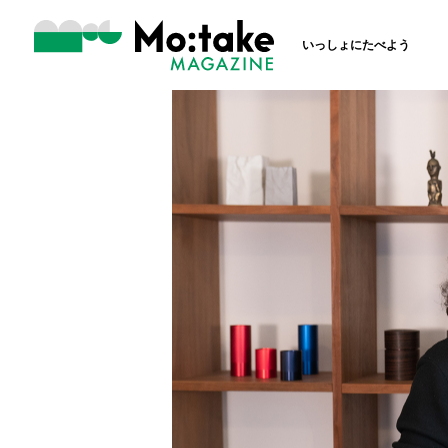
いっしょにたべよう