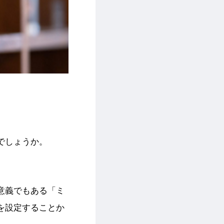
でしょうか。
意義でもある「ミ
を設定することか