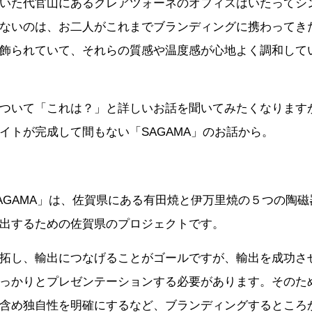
いた代官山にあるクレアツォーネのオフィスはいたってシ
ないのは、お二人がこれまでブランディングに携わってき
飾られていて、それらの質感や温度感が心地よく調和して
ついて「これは？」と詳しいお話を聞いてみたくなります
サイトが完成して間もない「SAGAMA」のお話から。
AGAMA」は、佐賀県にある有田焼と伊万里焼の５つの陶
出するための佐賀県のプロジェクトです。
拓し、輸出につなげることがゴールですが、輸出を成功さ
っかりとプレゼンテーションする必要があります。そのた
含め独自性を明確にするなど、ブランディングするところ