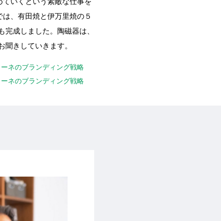
めていくという素敵な仕事を
では、有田焼と伊万里焼の５
」も完成しました。陶磁器は、
にお聞きしていきます。
ツォーネのブランディング戦略
ツォーネのブランディング戦略