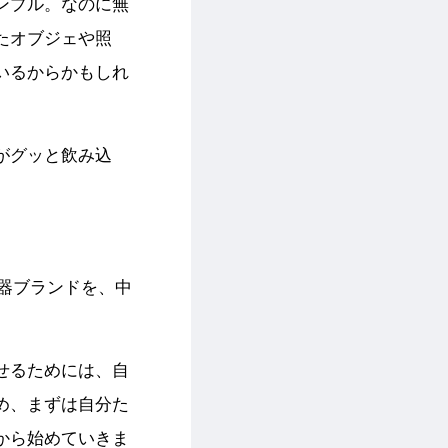
ンプル。なのに無
たオブジェや照
いるからかもしれ
がグッと飲み込
磁器ブランドを、中
せるためには、自
め、まずは自分た
から始めていきま