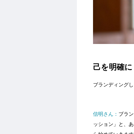
己を明確に
ブランディングし
信明さん：
ブラン
ッション」と、あ