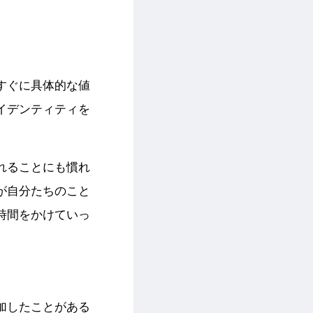
すぐに具体的な値
イデンティティを
れることにも慣れ
が自分たちのこと
時間をかけていっ
加したことがある