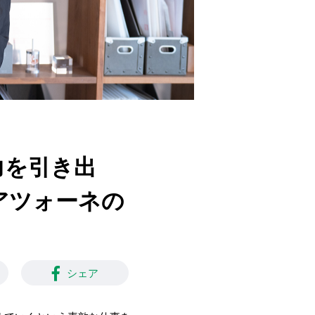
力を引き出
アツォーネの
シェア