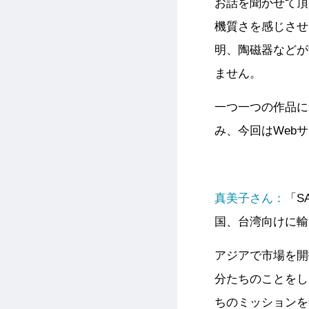
お話を聞かせて頂
機質さを感じさせ
明、陶磁器などが
ません。
一つ一つの作品に
み、今回はWeb
真美子さん：
「S
国、台湾向けに輸
アジアで市場を開
分たちのことをし
ちのミッションを