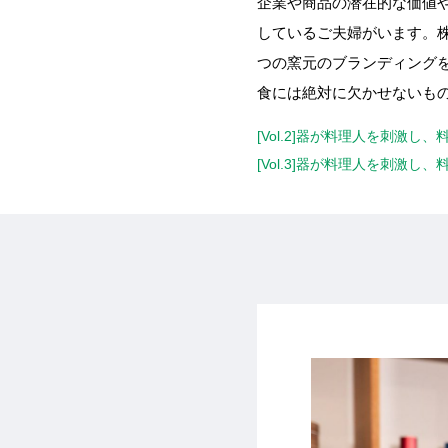
企業や商品の潜在的な価値
しているご夫婦がいます。
つの窯元のブランディングを
食には絶対に欠かせないもの
[Vol.2]器が料理人を刺
[Vol.3]器が料理人を刺