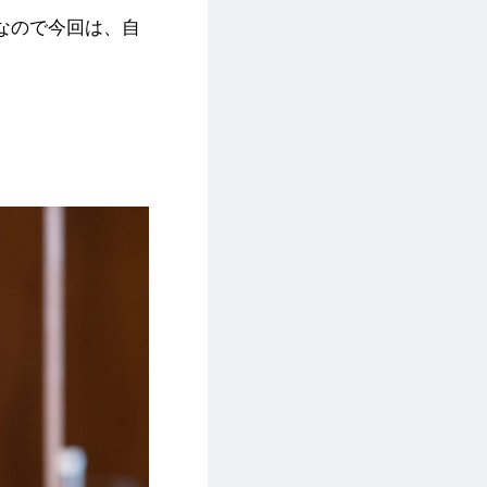
なので今回は、自
。