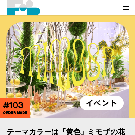
#103
ORDER MADE
テーマカラーは「黄色」ミモザの花