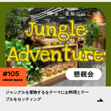
#105
ORDER MADE
ジャングルを冒険するをテーマにお料理とテー
ブルをセッティング