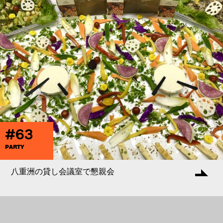
#63
PARTY
八重洲の貸し会議室で懇親会