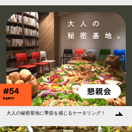
#54
PARTY
大人の秘密基地に季節を感じるケータリング！