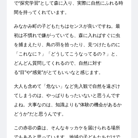
で“探究学習”として森に入り、実際に自然にふれる時
間を持ってくれています。
みなかみ町の子どもたちはセンスが良いですね。最
初は不慣れで嫌がっていても、森に入ればすぐに虫
を捕まえたり、鳥の羽を拾ったり、見つけたものに
「これなに？」「どうしてこうなってるの？」と、
どんどん質問してくれるので、自然に対す
る“目”や“感覚”がとてもいいなと感じます。
大人も含めて「危ない」など先入観で自然を遠ざけ
てしまうのは、やっぱりもったいないと思うんです
よね。大事なのは、知識よりも“体験の機会があるか
どうか”だと思うんです。
この赤谷の森は、そんなキッカケを届けられる場所
でもあると思っています。地域の子どもたちだけで