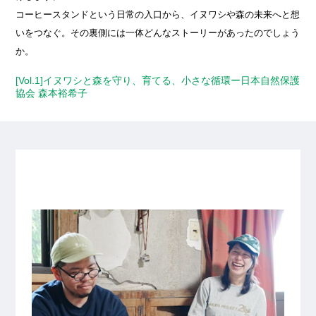
コーヒースタンドという日常の入口から、イヌワシや森の未来へと想
いをつなぐ。その裏側には一体どんなストーリーがあったのでしょう
か。
[Vol.1]イヌワシと森を守り、育てる、小さな循環ー日本自然保護
協会 森本裕希子