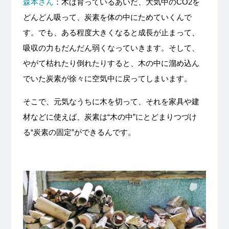
森本さん
：木は育っているあいだ、大気中のCO2を
どんどん吸って、炭素を体の中にためていくんで
す。でも、ある程度大きくなると成長が止まって、
吸収の力もだんだん弱くなっていきます。そして、
やがて枯れたり倒れたりすると、木の中に溜め込ん
でいた炭素が徐々に空気中に戻ってしまいます。
そこで、元気なうちに木を切って、それを家具や建
材などに使えば、炭素は“木の中”にとどまりつづけ
る“炭素の固定”ができるんです。