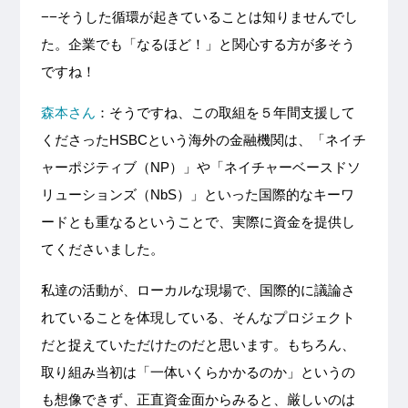
−−そうした循環が起きていることは知りませんでし
た。企業でも「なるほど！」と関心する方が多そう
ですね！
森本さん
：そうですね、この取組を５年間支援して
くださったHSBCという海外の金融機関は、「ネイチ
ャーポジティブ（NP）」や「ネイチャーベースドソ
リューションズ（NbS）」といった国際的なキーワ
ードとも重なるということで、実際に資金を提供し
てくださいました。
私達の活動が、ローカルな現場で、国際的に議論さ
れていることを体現している、そんなプロジェクト
だと捉えていただけたのだと思います。もちろん、
取り組み当初は「一体いくらかかるのか」というの
も想像できず、正直資金面からみると、厳しいのは