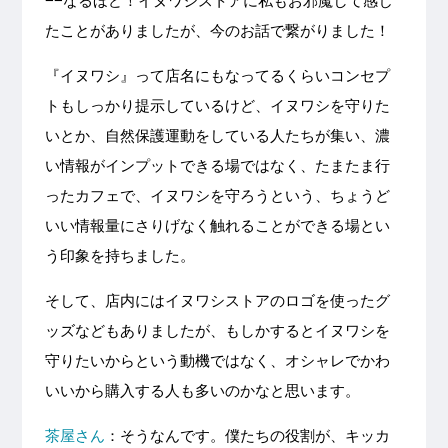
−−なるほど！イヌワシストアに私もお邪魔して感じ
たことがありましたが、今のお話で繋がりました！
『イヌワシ』って店名にもなってるくらいコンセプ
トもしっかり提示しているけど、イヌワシを守りた
いとか、自然保護運動をしている人たちが集い、濃
い情報がインプットできる場ではなく、たまたま行
ったカフェで、イヌワシを守ろうという、ちょうど
いい情報量にさりげなく触れることができる場とい
う印象を持ちました。
そして、店内にはイヌワシストアのロゴを使ったグ
ッズなどもありましたが、もしかするとイヌワシを
守りたいからという動機ではなく、オシャレでかわ
いいから購入する人も多いのかなと思います。
茶屋さん
：そうなんです。僕たちの役割が、キッカ