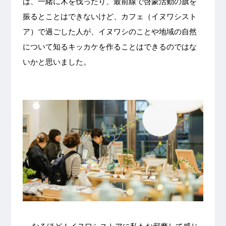
は、一緒に木を伐ったり、最前線で啓蒙活動の旗を
振るとことはできないけど、カフェ（イヌワシスト
ア）で過ごした人が、イヌワシのことや地域の自然
について知るキッカケを作ることはできるのではな
いかと思いました。