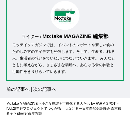
Mo:take MAGAZINE 編集部
ライター /
モッテイクマガジンでは、イベントのレポートや新しい食の
たのしみ方のアイデアを発信します。そして、生産者、料理
人、生活者の想いをていねいにつないでいきます。 みんなと
ともに考えながら、さまざまな場所へ。あらゆる食の体験と
可能性をきりひらいていきます。
前の記事へ
|
次の記事へ
Mo:take MAGAZINE
>
小さな循環を可視化する人たち by FARM SPOT
>
[Vol.2]赤谷プロジェクトでつながる・つなげるー日本自然保護協会 森本裕
希子 × plower茶屋尚輝