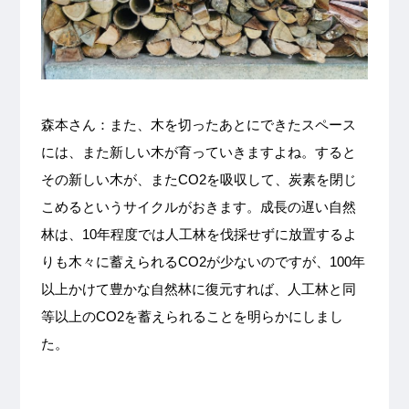
森本さん：また、木を切ったあとにできたスペース
には、また新しい木が育っていきますよね。すると
その新しい木が、またCO2を吸収して、炭素を閉じ
こめるというサイクルがおきます。成長の遅い自然
林は、10年程度では人工林を伐採せずに放置するよ
りも木々に蓄えられるCO2が少ないのですが、100年
以上かけて豊かな自然林に復元すれば、人工林と同
等以上のCO2を蓄えられることを明らかにしまし
た。