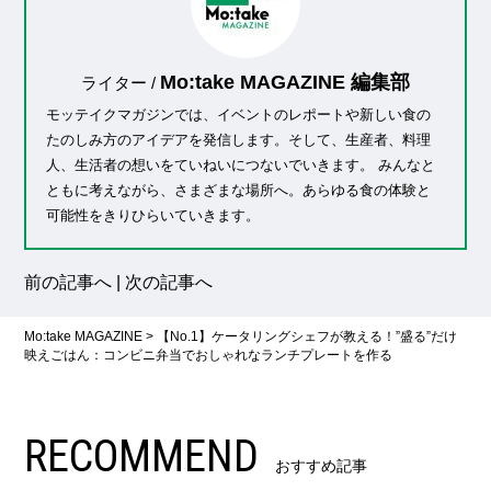
Mo:take MAGAZINE 編集部
ライター /
モッテイクマガジンでは、イベントのレポートや新しい食の
たのしみ方のアイデアを発信します。そして、生産者、料理
人、生活者の想いをていねいにつないでいきます。 みんなと
ともに考えながら、さまざまな場所へ。あらゆる食の体験と
可能性をきりひらいていきます。
前の記事へ
|
次の記事へ
Mo:take MAGAZINE
>
【No.1】ケータリングシェフが教える！”盛る”だけ
映えごはん：コンビニ弁当でおしゃれなランチプレートを作る
RECOMMEND
おすすめ記事