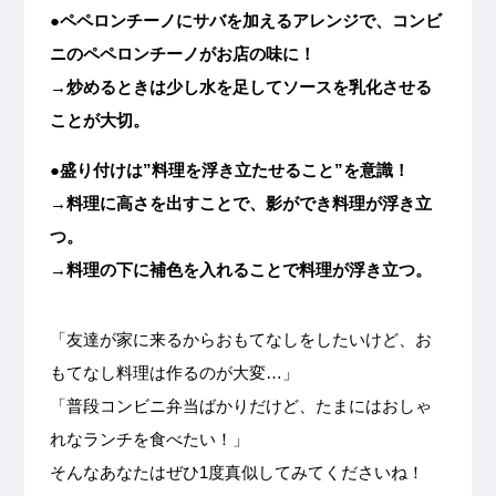
●ペペロンチーノにサバを加えるアレンジで、コンビ
ニのペペロンチーノがお店の味に！
→炒めるときは少し水を足してソースを乳化させる
ことが大切。
●盛り付けは”料理を浮き立たせること”を意識！
→料理に高さを出すことで、影ができ料理が浮き立
つ。
→料理の下に補色を入れることで料理が浮き立つ。
「友達が家に来るからおもてなしをしたいけど、お
もてなし料理は作るのが大変…」
「普段コンビニ弁当ばかりだけど、たまにはおしゃ
れなランチを食べたい！」
そんなあなたはぜひ1度真似してみてくださいね！