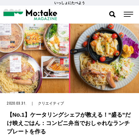
いっしょにたべよう
2020.03.31.
｜
クリエイティブ
【No.1】ケータリングシェフが教える！”盛る”だ
け映えごはん：コンビニ弁当でおしゃれなランチ
プレートを作る