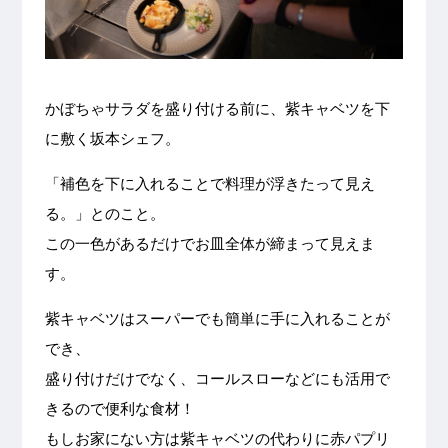
かぼちゃサラダを盛り付ける前に、紫キャベツを下
に敷く坂本シェフ。
「補色を下に入れることで料理が浮きたって見え
る。」とのこと。
この一色があるだけでお皿全体が締まって見えま
す。
紫キャベツはスーパーでも簡単に手に入れることが
でき、
盛り付けだけでなく、コールスローなどにも活用で
きるので便利な食材！
もしお家にない方は紫キャベツの代わりに赤パプリ