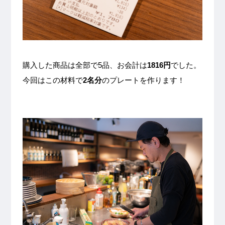
購入した商品は全部で5品、お会計は
1816円
でした。
今回はこの材料で
2名分
のプレートを作ります！