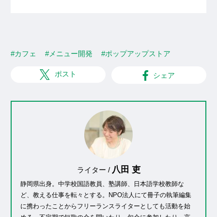
#カフェ
#メニュー開発
#ポップアップストア
ポスト
シェア
八田 吏
ライター /
静岡県出身。中学校国語教員、塾講師、日本語学校教師な
ど、教える仕事を転々とする。NPO法人にて冊子の執筆編集
に携わったことからフリーランスライターとしても活動を始