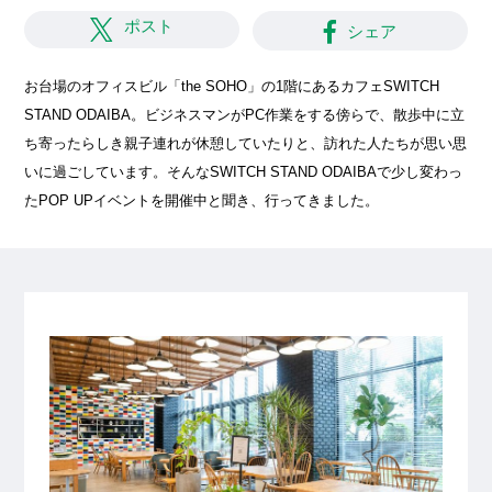
ポスト
シェア
お台場のオフィスビル「the SOHO」の1階にあるカフェSWITCH
STAND ODAIBA。ビジネスマンがPC作業をする傍らで、散歩中に立
ち寄ったらしき親子連れが休憩していたりと、訪れた人たちが思い思
いに過ごしています。そんなSWITCH STAND ODAIBAで少し変わっ
たPOP UPイベントを開催中と聞き、行ってきました。