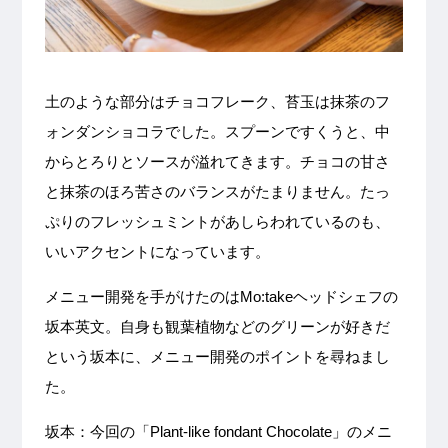
土のような部分はチョコフレーク、苔玉は抹茶のフ
ォンダンショコラでした。スプーンですくうと、中
からとろりとソースが溢れてきます。チョコの甘さ
と抹茶のほろ苦さのバランスがたまりません。たっ
ぷりのフレッシュミントがあしらわれているのも、
いいアクセントになっています。
メニュー開発を手がけたのはMo:takeヘッドシェフの
坂本英文。自身も観葉植物などのグリーンが好きだ
という坂本に、メニュー開発のポイントを尋ねまし
た。
坂本：今回の「Plant-like fondant Chocolate」のメニ