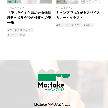
1
2
VOL.
VOL.
クリエイティブ
クリエイティブ
「楽しそう」と決めた食物調
キャンプでつながるスパイス
理科へ進学が今の仕事への第
カレーとイラスト
一歩
#フードクリエイター
#カレー
#フードクリエイター
#メニュー開発
Mo:take MAGAZINEは、