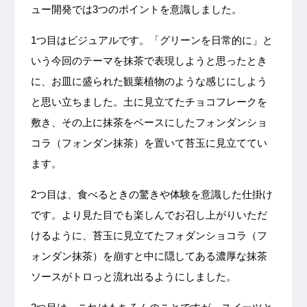
ュー開発では3つのポイントを意識しました。
1つ目はビジュアルです。「グリーンを日常的に」と
いう今回のテーマを抹茶で表現しようと思ったとき
に、お皿に盛られた観葉植物のような感じにしよう
と思い立ちました。土に見立てたチョコフレークを
敷き、その上に抹茶をベースにしたフォンダンショ
コラ（フォンダン抹茶）を置いて苔玉に見立ててい
ます。
2つ目は、食べるときの驚きや体験を意識した仕掛け
です。より見た目でも楽しんでお召し上がりいただ
けるように、苔玉に見立てたフォダンショコラ（フ
ォンダン抹茶）を崩すと中に隠してある濃厚な抹茶
ソースがトロっと流れ出るようにしました。