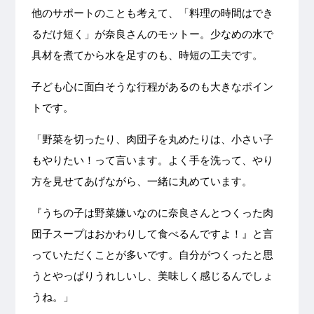
他のサポートのことも考えて、「料理の時間はでき
るだけ短く」が奈良さんのモットー。少なめの水で
具材を煮てから水を足すのも、時短の工夫です。
子ども心に面白そうな行程があるのも大きなポイン
トです。
「野菜を切ったり、肉団子を丸めたりは、小さい子
もやりたい！って言います。よく手を洗って、やり
方を見せてあげながら、一緒に丸めています。
『うちの子は野菜嫌いなのに奈良さんとつくった肉
団子スープはおかわりして食べるんですよ！』と言
っていただくことが多いです。自分がつくったと思
うとやっぱりうれしいし、美味しく感じるんでしょ
うね。」