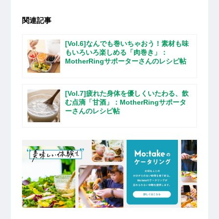
関連記事
[Vol.6]なんでも巻いちゃおう！素材も味
もいろいろ楽しめる「肉巻き」：
MotherRingサポーターさんのレシピ帖
[Vol.7]疲れた身体を優しくいたわる、飲
む点滴「甘酒」：MotherRingサポータ
ーさんのレシピ帖