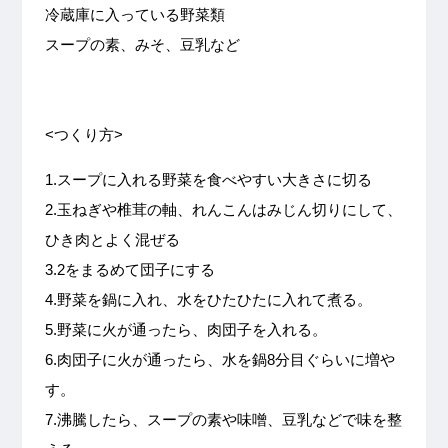
冷蔵庫に入っている野菜類
スープの素、みそ、豆乳など
<つくり方>
1.スープに入れる野菜を食べやすい大きさに切る
2.玉ねぎや椎茸の軸、れんこんはみじん切りにして、
ひき肉とよく混ぜる
3.2をまるめて団子にする
4.野菜を鍋に入れ、水をひたひたに入れて煮る。
5.野菜に火が通ったら、肉団子を入れる。
6.肉団子に火が通ったら、水を鍋8分目ぐらいに増や
す。
7.沸騰したら、スープの素や味噌、豆乳などで味を整