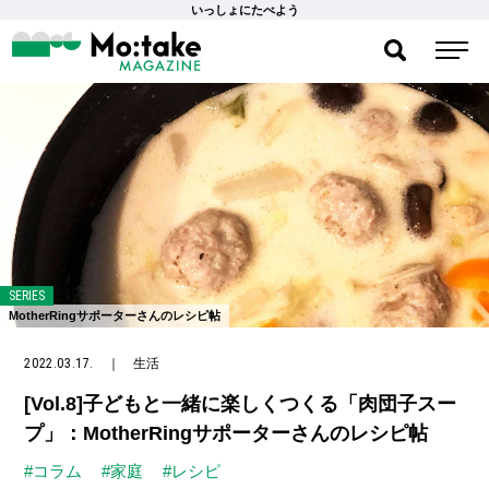
いっしょにたべよう
SERIES
MotherRingサポーターさんのレシピ帖
2022.03.17.
｜
生活
[Vol.8]子どもと一緒に楽しくつくる「肉団子スー
プ」：MotherRingサポーターさんのレシピ帖
#コラム
#家庭
#レシピ