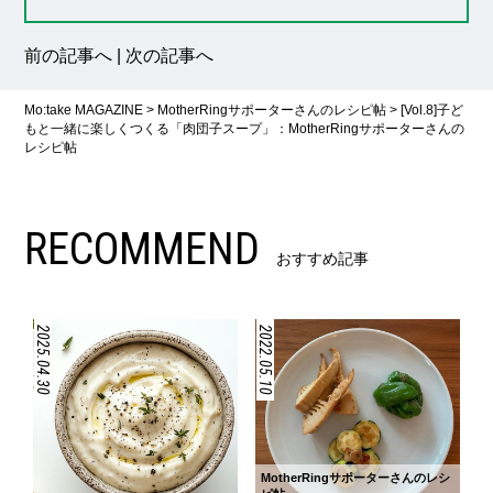
前の記事へ
|
次の記事へ
Mo:take MAGAZINE
>
MotherRingサポーターさんのレシピ帖
>
[Vol.8]子ど
もと一緒に楽しくつくる「肉団子スープ」：MotherRingサポーターさんの
レシピ帖
RECOMMEND
おすすめ記事
2025.04.30
2022.05.10
MotherRingサポーターさんのレシ