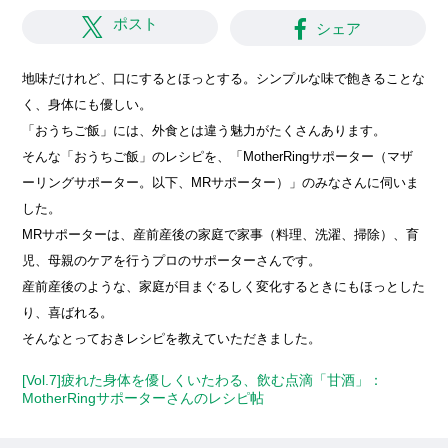
ポスト
シェア
地味だけれど、口にするとほっとする。シンプルな味で飽きることな
く、身体にも優しい。
「おうちご飯」には、外食とは違う魅力がたくさんあります。
そんな「おうちご飯」のレシピを、「MotherRingサポーター（マザ
ーリングサポーター。以下、MRサポーター）」のみなさんに伺いま
した。
MRサポーターは、産前産後の家庭で家事（料理、洗濯、掃除）、育
児、母親のケアを行うプロのサポーターさんです。
産前産後のような、家庭が目まぐるしく変化するときにもほっとした
り、喜ばれる。
そんなとっておきレシピを教えていただきました。
[Vol.7]疲れた身体を優しくいたわる、飲む点滴「甘酒」：
MotherRingサポーターさんのレシピ帖