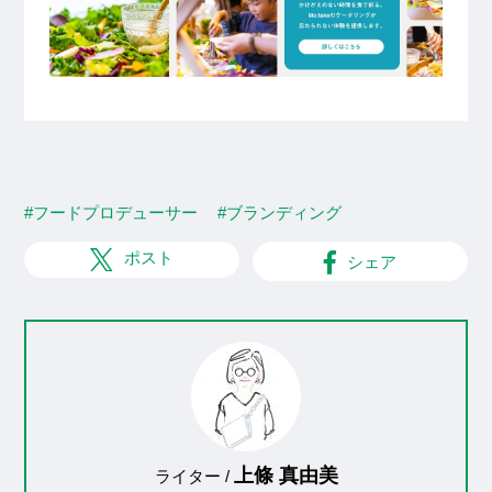
#フードプロデューサー
#ブランディング
ポスト
シェア
上條 真由美
ライター /