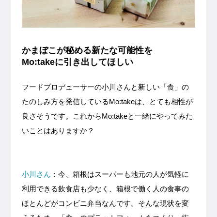
かまぼこが秘める新たな可能性を
Mo:takeに引き出してほしい
フードプロデューサーの小川さんと新しい「食」の
たのしみ方を発信しているMo:takeは、とても相性が
良さそうです。これからMo:takeと一緒にやってみた
いことはありますか？
小川さん
：今、箱根はスーパーも地元の人が気軽に
利用できる飲食店も少なく、箱根で働く人の食事の
ほとんどがコンビニ弁当なんです。そんな現状を変