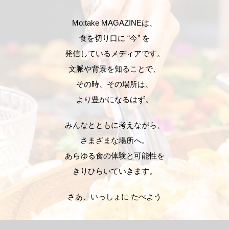
Mo:take MAGAZINEは、
食を切り口に “今” を
発信しているメディアです。
文脈や背景を知ることで、
その時、その場所は、
より豊かになるはず。
みんなとともに考えながら、
さまざまな場所へ。
あらゆる食の体験と可能性を
きりひらいていきます。
さあ、いっしょに たべよう