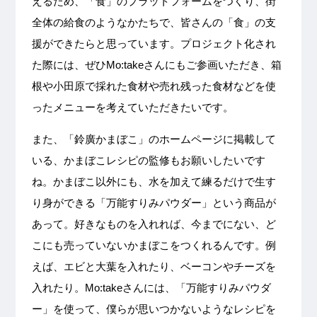
えるため、「食」のプラットフォームをつくり、街
全体の給食のようなかたちで、皆さんの「食」の支
援ができたらと思っています。プロジェクト化され
た際には、ぜひMo:takeさんにもご参画いただき、箱
根や小田原で採れた食材や売れ残った食材などを使
ったメニューを考えていただきたいです。
また、「鈴廣かまぼこ」のホームページに掲載して
いる、かまぼこレシピの監修もお願いしたいです
ね。かまぼこ以外にも、水を加えて練るだけで生す
り身ができる「万能すりみパウダー」という商品が
あって。好きなものを入れれば、今までにない、ど
こにも売っていないかまぼこをつくれるんです。例
えば、エビと大葉を入れたり、ベーコンやチーズを
入れたり。Mo:takeさんには、「万能すりみパウダ
ー」を使って、僕らが思いつかないようなレシピを