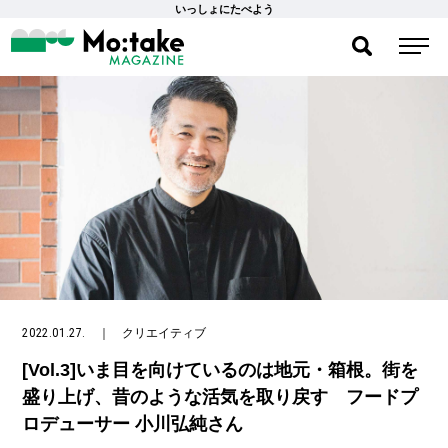
いっしょにたべよう
2022.01.27.
｜
クリエイティブ
[Vol.3]いま目を向けているのは地元・箱根。街を
盛り上げ、昔のような活気を取り戻す フードプ
ロデューサー 小川弘純さん