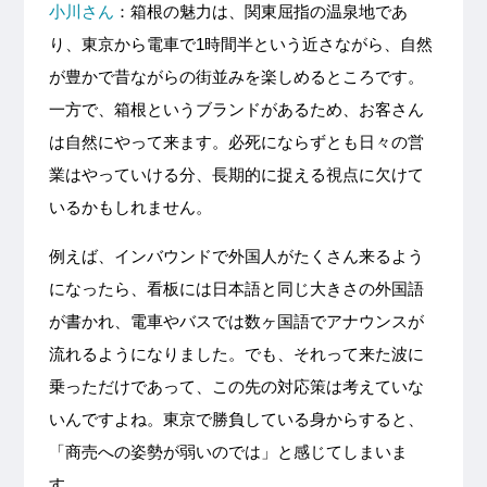
小川さん
：箱根の魅力は、関東屈指の温泉地であ
り、東京から電車で1時間半という近さながら、自然
が豊かで昔ながらの街並みを楽しめるところです。
一方で、箱根というブランドがあるため、お客さん
は自然にやって来ます。必死にならずとも日々の営
業はやっていける分、長期的に捉える視点に欠けて
いるかもしれません。
例えば、インバウンドで外国人がたくさん来るよう
になったら、看板には日本語と同じ大きさの外国語
が書かれ、電車やバスでは数ヶ国語でアナウンスが
流れるようになりました。でも、それって来た波に
乗っただけであって、この先の対応策は考えていな
いんですよね。東京で勝負している身からすると、
「商売への姿勢が弱いのでは」と感じてしまいま
す。