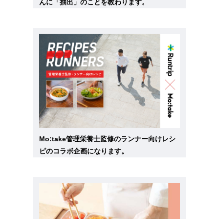
んに「抽出」のことを教わります。
Mo:take管理栄養士監修のランナー向けレシ
ピのコラボ企画になります。