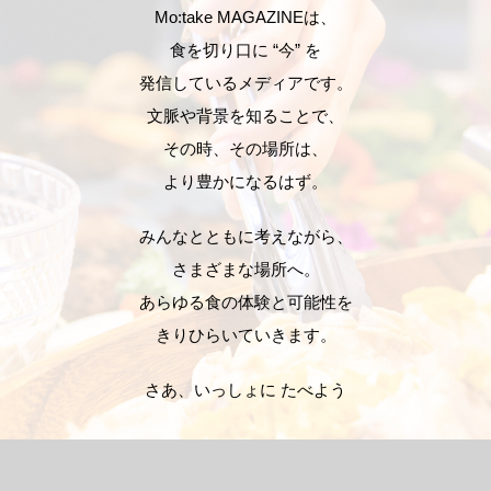
Mo:take MAGAZINEは、
食を切り口に “今” を
発信しているメディアです。
文脈や背景を知ることで、
その時、その場所は、
より豊かになるはず。
みんなとともに考えながら、
さまざまな場所へ。
あらゆる食の体験と可能性を
きりひらいていきます。
さあ、いっしょに たべよう