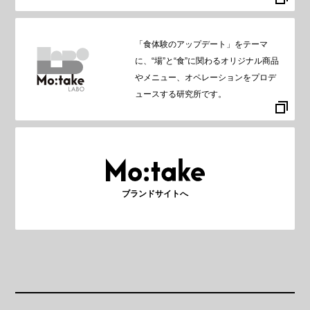
「食体験のアップデート」をテーマ
に、“場”と“食”に関わるオリジナル商品
やメニュー、オペレーションをプロデ
ュースする研究所です。
ブランドサイトへ