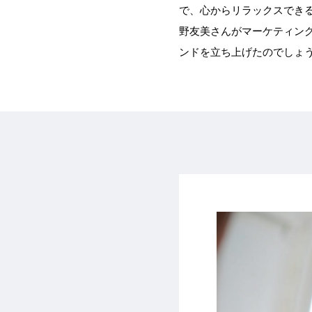
で、心からリラックスでき
野友美さんがマーケティン
ンドを立ち上げたのでしょ