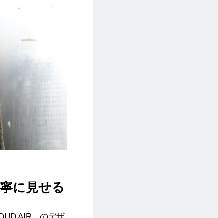
丁寧に見せる
D AIR」のデザ