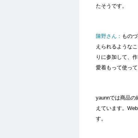
たそうです。
陳
野さん：
ものづ
えられるようなこ
りに参加して、作
愛着もって使って
yaunnでは商
えています。We
す。