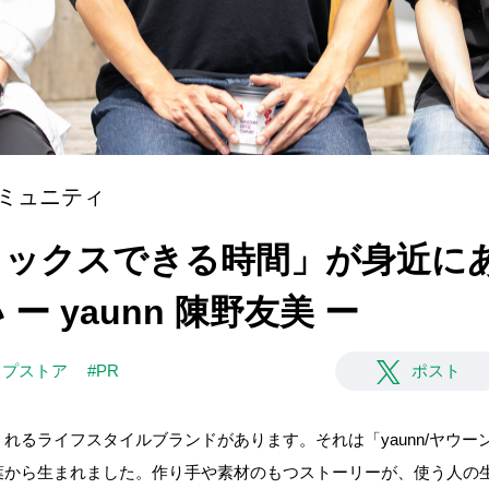
ミュニティ
]「リラックスできる時間」が身近
ー yaunn 陳野友美 ー
ップストア
#PR
ポスト
れるライフスタイルブランドがあります。それは「yaunn/ヤウ
葉から生まれました。作り手や素材のもつストーリーが、使う人の