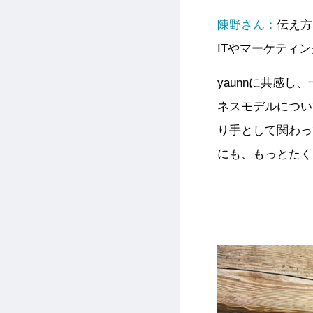
陳
野さん：
伝え方
ITやマーケティ
yaunnに共感
ネスモデルについ
り手として関わっ
にも、もっとたく