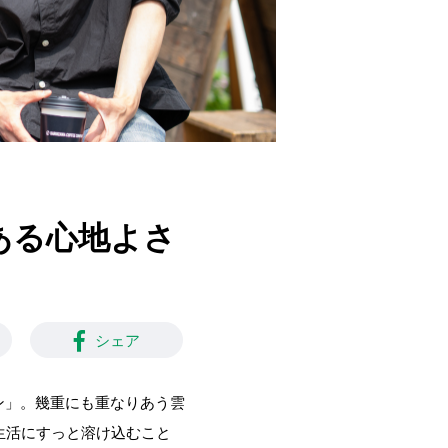
にある心地よさ
シェア
ーン」。幾重にも重なりあう雲
生活にすっと溶け込むこと