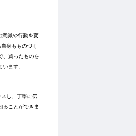
の意識や行動を変
私自身もものづく
で、買ったものを
ています。
カスし、丁寧に伝
知ることができま