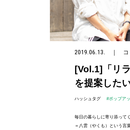
2019.06.13.
｜
コ
[Vol.1
を提案したい 
ハッシュタグ
#ポップア
毎日の暮らしに寄り添ってく
＝八雲（やくも）という言