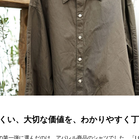
くい、大切な価値を、わかりやすく
nの第一弾に選んだのは、アパレル商品のシャツでした。「LOU