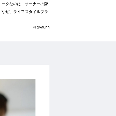
ニークなのは、オーナーの陳
がなぜ、ライフスタイルブラ
[PR]yaunn