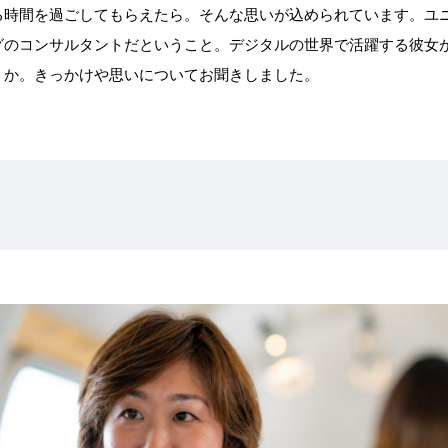
る時間を過ごしてもらえたら。そんな思いが込められています。ユ
グのコンサルタントだということ。デジタルの世界で活躍する彼女
うか。きっかけや思いについてお聞きしました。