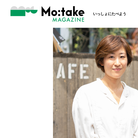
いっしょにたべよう