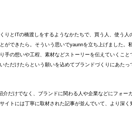
くりとITの橋渡しをするようなかたちで、買う人、使う人
とができたら。そういう思いでyaunnを立ち上げました。
り手の想いや工程、素材などストーリーを伝えていくこと
いただけたらという願いを込めてブランドづくりにあたっ
品の紹介だけでなく、ブランドに関わる人や企業などにフォー
bサイトには丁寧に取材された記事が並んでいて、より深く