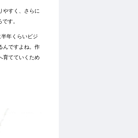
りやすく、さらに
ろです。
に半年くらいビジ
るんですよね。作
へ育てていくため