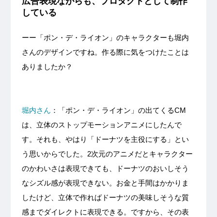
広告表現ながらも、プロダクトとして制作
している
ーー「ポン・デ・ライオン」のキャラクターも堀内
さんのデザインですね。作る際に気をつけたことは
ありましたか？
堀内さん
：「ポン・デ・ライオン」の出てくるCM
は、立体のストップモーションアニメにしたんで
す。それも、やはり「ドーナツを主役にする」とい
う思いからでした。2次元のアニメだとキャラクター
のかわいさは表現できても、ドーナツのおいしそう
なシズル感が表現できない。お金と手間はかかりま
したけど、立体で作ればドーナツの美味しそうな質
感までダイレクトに表現できる。ですから、その表