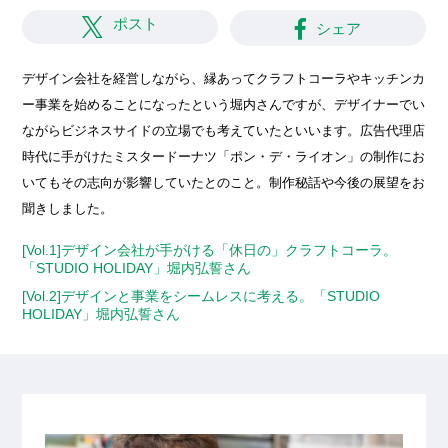
ポスト
シェア
デザイン会社を経営しながら、縁あってクラフトコーラやキッチンカ
ー事業を始めることになったという堀内さんですが、デザイナーでい
ながらビジネスサイドの立場でも考えていたといいます。広告代理店
時代に手がけたミスタードーナツ「ポン・デ・ライオン」の制作にお
いてもその志向が影響していたとのこと。制作秘話や今後の展望をお
聞きしました。
[Vol.1]デザイン会社が手がける「休日の」クラフトコーラ。
「STUDIO HOLIDAY」堀内弘誓さん
[Vol.2]デザインと事業をシームレスに考える。「STUDIO
HOLIDAY」堀内弘誓さん