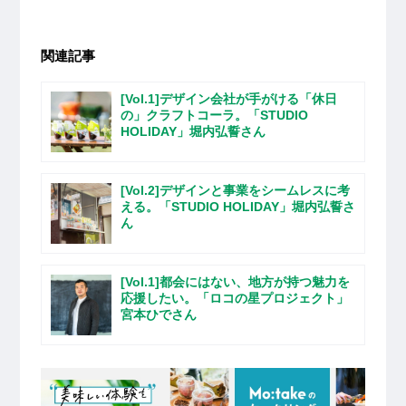
関連記事
[Vol.1]デザイン会社が手がける「休日
の」クラフトコーラ。「STUDIO
HOLIDAY」堀内弘誓さん
[Vol.2]デザインと事業をシームレスに考
える。「STUDIO HOLIDAY」堀内弘誓さ
ん
[Vol.1]都会にはない、地方が持つ魅力を
応援したい。「ロコの星プロジェクト」
宮本ひでさん