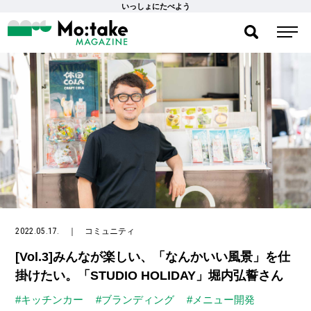
いっしょにたべよう
2022.05.17.
｜
コミュニティ
[Vol.3]みんなが楽しい、「なんかいい風景」を仕
掛けたい。「STUDIO HOLIDAY」堀内弘誓さん
#キッチンカー
#ブランディング
#メニュー開発