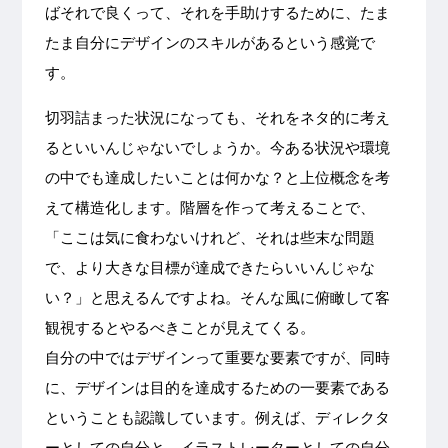
ばそれで良くって、それを手助けするために、たま
たま自分にデザインのスキルがあるという感覚で
す。
切羽詰まった状況になっても、それをネタ的に考え
るといいんじゃないでしょうか。今ある状況や環境
の中でも達成したいことは何かな？と上位概念を考
えて構造化します。階層を作って考えることで、
「ここは気に食わないけれど、それは些末な問題
で、より大きな目標が達成できたらいいんじゃな
い？」と思えるんですよね。そんな風に俯瞰して客
観視するとやるべきことが見えてくる。
自分の中ではデザインって重要な要素ですが、同時
に、デザインは目的を達成するための一要素である
ということも認識しています。例えば、ディレクタ
ーとしての自分と、イラストレーターとしての自分