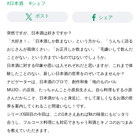
#日本酒
#シェフ
ポスト
シェア
突然ですが、日本酒は好きですか？
「大好き！」「日本酒しか飲まない」という方から、「うんちく語る
おじさんが面倒くさい」「お正月しか飲まない」「毛嫌いして飲んだ
ことがない」という方までいるのではないでしょうか。
日本酒に対する印象や思いは人それぞれだと思いますが、これまで体
験したことのない、新しい日本酒の世界をのぞいてみませんか？
ナビゲーターは、日本酒のプロで、創作和食「地のものバル
MUJO」の店長、たっちゃんこと小原辰生さん。自ら料理もする小原
さんだからこそ、日本酒がもっと身近に、そして楽しくなるお酒の世
界を案内してくれること間違いなし！です。
シリーズ6回目の今回は、この1本さえあれば秋の味覚にもピッタリ
合うし、フルコース料理にも対応できちゃう和酒とキノコのおつまみ
を教えていただきます。