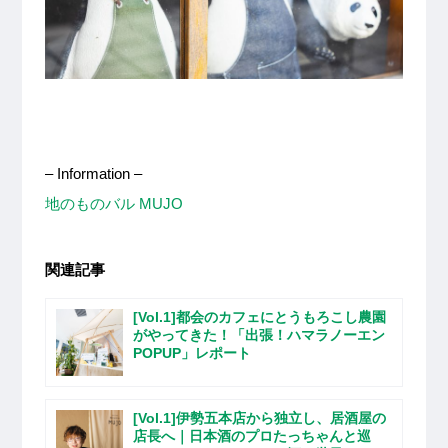
– Information –
地のものバル MUJO
関連記事
[Vol.1]都会のカフェにとうもろこし農園
がやってきた！「出張！ハマラノーエン
POPUP」レポート
[Vol.1]伊勢五本店から独立し、居酒屋の
店長へ｜日本酒のプロたっちゃんと巡