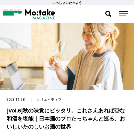
いっしょにたべよう
2023.11.28.
｜
クリエイティブ
[Vol.6]秋の味覚にピッタリ。これさえあれば◎な
和酒を堪能｜日本酒のプロたっちゃんと巡る、お
いしいたのしいお酒の世界