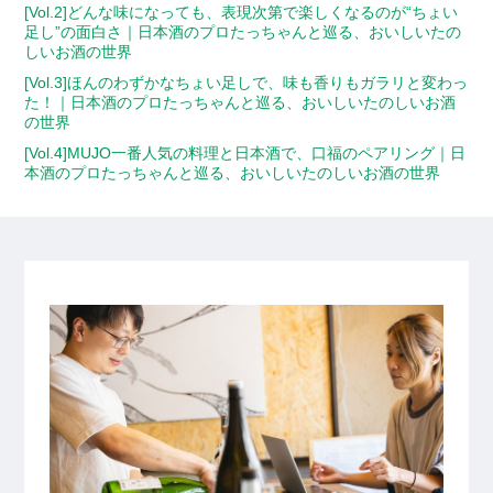
[Vol.2]どんな味になっても、表現次第で楽しくなるのが“ちょい
足し”の面白さ｜日本酒のプロたっちゃんと巡る、おいしいたの
しいお酒の世界
[Vol.3]ほんのわずかなちょい足しで、味も香りもガラリと変わっ
た！｜日本酒のプロたっちゃんと巡る、おいしいたのしいお酒
の世界
[Vol.4]MUJO一番人気の料理と日本酒で、口福のペアリング｜日
本酒のプロたっちゃんと巡る、おいしいたのしいお酒の世界