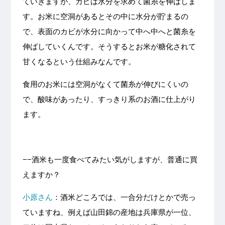
ていきますが、カビは水分を求めて菌糸を伸ばしま
す。お米に空洞があるとその中に水分が貯まるの
で、表面のカビが水分に向かって中へ中へと菌糸を
伸ばしていくんです。そうするとお米が糖化されて
甘くなるという仕組みなんです。
食用のお米には空洞がなくて菌糸が伸びにくいの
で、酸味があったり、すっきり系のお酒に仕上がり
ます。
−−酒米も一度食べてみたい気がしますが、普通に買
えますか？
小原さん
：酒米どころでは、一合分だけとかで売っ
ていますね、例えば山田錦の産地は兵庫県が一位、