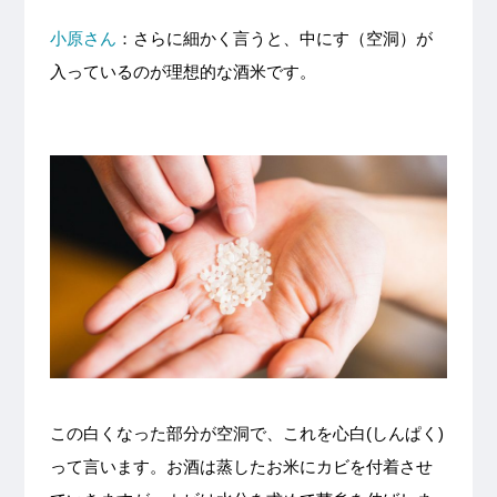
小原さん
：さらに細かく言うと、中にす（空洞）が
入っているのが理想的な酒米です。
この白くなった部分が空洞で、これを心白(しんぱく)
って言います。お酒は蒸したお米にカビを付着させ