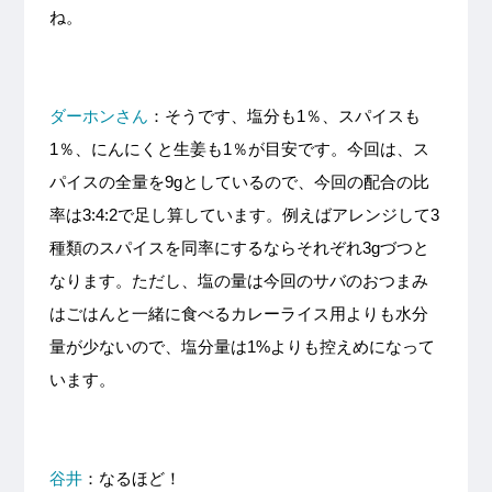
ね。
ダーホンさん
：そうです、塩分も1％、スパイスも
1％、にんにくと生姜も1％が目安です。今回は、ス
パイスの全量を9gとしているので、今回の配合の比
率は3:4:2で足し算しています。例えばアレンジして3
種類のスパイスを同率にするならそれぞれ3gづつと
なります。ただし、塩の量は今回のサバのおつまみ
はごはんと一緒に食べるカレーライス用よりも水分
量が少ないので、塩分量は1%よりも控えめになって
います。
谷井
：なるほど！