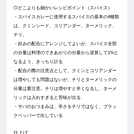
◎どこよりも細かいレシピポイント（スパイス）
・スパイスカレーに使用するスパイスの基本の4種類
は、クミンシード、コリアンダー、ターメリック、
チリ。
・好みの配合にアレンジしてよいが、スパイス全部
の分量は料理のできあがりの分量から逆算して1%と
なるよう、きっちり計る
・配合の際の注意点として、クミンとコリアンダー
は増やしても問題はないが、チリとターメリックの
分量は要注意。チリは増やすと辛くなるし、ターメ
リックは入れすぎると苦味が出る
・サバのおつまみは、辛さをチリではなく、ブラッ
クペッパーで出している
仕上げ