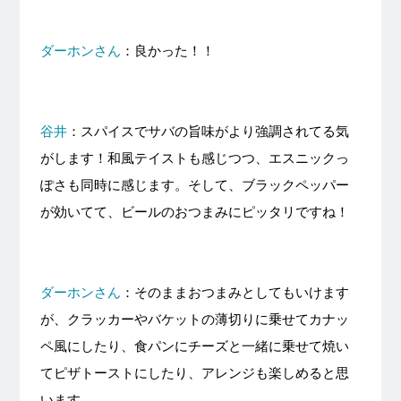
ダーホンさん
：良かった！！
谷井
：スパイスでサバの旨味がより強調されてる気
がします！和風テイストも感じつつ、エスニックっ
ぽさも同時に感じます。そして、ブラックペッパー
が効いてて、ビールのおつまみにピッタリですね！
ダーホンさん
：そのままおつまみとしてもいけます
が、クラッカーやバケットの薄切りに乗せてカナッ
ペ風にしたり、食パンにチーズと一緒に乗せて焼い
てピザトーストにしたり、アレンジも楽しめると思
います。