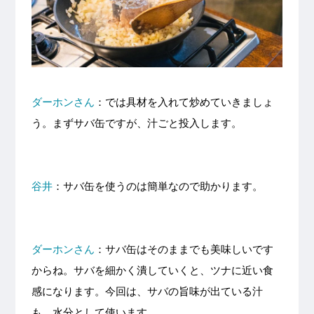
ダーホンさん
：では具材を入れて炒めていきましょ
う。まずサバ缶ですが、汁ごと投入します。
谷井
：サバ缶を使うのは簡単なので助かります。
ダーホンさん
：サバ缶はそのままでも美味しいです
からね。サバを細かく潰していくと、ツナに近い食
感になります。今回は、サバの旨味が出ている汁
も、水分として使います。