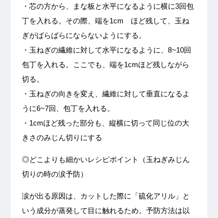
・芯の方から、まな板と水平になるように横に3回包
丁を入れる。その際、端を1cm ほど残して、玉ね
ぎがばらばらにならないようにする。
・玉ねぎの繊維に対して水平になるように、8~10回
包丁を入れる。ここでも、端を1cmほど残しながら
切る。
・玉ねぎの向きを変え、繊維に対して垂直になるよ
うに6~7回、包丁を入れる。
・1cmほど残った部分も、縦横に切って同じ位の大
きさのみじん切りにする
◎どこよりも細かいレシピポイント（玉ねぎみじん
切りの時の涙予防）
涙が出る原因は、カットした際に「硫化アリル」と
いう成分が蒸発して目に触れるため。予防方法は以