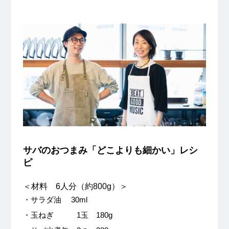
サバのおつまみ「どこよりも細かい」レシ
ピ
＜材料 6人分（約800g）＞
・サラダ油 30ml
・玉ねぎ 1玉 180g