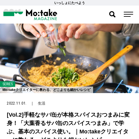
いっしょにたべよう
SERIES
Mo:takeクリエイターに教わる、どこよりも細かいレシピ
2022.11.01.
｜
生活
[Vol.2]手軽なサバ缶が本格スパイスおつまみに変
身！「大葉香るサバ缶のスパイスつまみ」で学
ぶ、基本のスパイス使い。｜Mo:takeクリエイタ