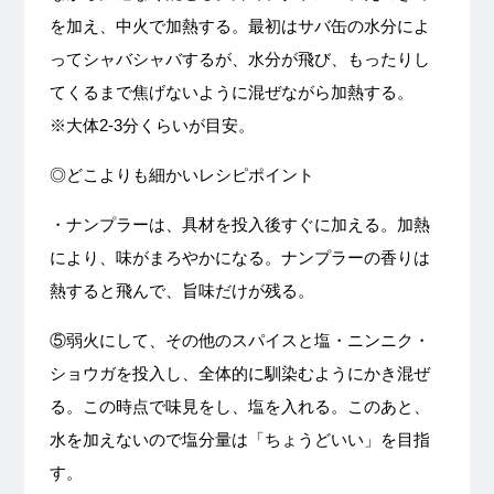
を加え、中火で加熱する。最初はサバ缶の水分によ
ってシャバシャバするが、水分が飛び、もったりし
てくるまで焦げないように混ぜながら加熱する。
※大体2-3分くらいが目安。
◎どこよりも細かいレシピポイント
・ナンプラーは、具材を投入後すぐに加える。加熱
により、味がまろやかになる。ナンプラーの香りは
熱すると飛んで、旨味だけが残る。
⑤弱火にして、その他のスパイスと塩・ニンニク・
ショウガを投入し、全体的に馴染むようにかき混ぜ
る。この時点で味見をし、塩を入れる。このあと、
水を加えないので塩分量は「ちょうどいい」を目指
す。