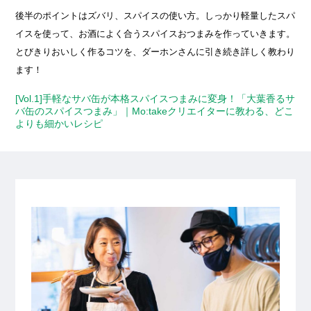
後半のポイントはズバリ、スパイスの使い方。しっかり軽量したスパ
イスを使って、お酒によく合うスパイスおつまみを作っていきます。
とびきりおいしく作るコツを、ダーホンさんに引き続き詳しく教わり
ます！
[Vol.1]手軽なサバ缶が本格スパイスつまみに変身！「大葉香るサ
バ缶のスパイスつまみ」｜Mo:takeクリエイターに教わる、どこ
よりも細かいレシピ