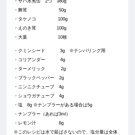
・サバ水煮缶 2つ 380g
・舞茸 50g
・タケノコ 100g
・えのき茸 100g
・大葉 10枚
・クミンシード 3g ※テンパリング用
・コリアンダー 4g
・ターメリック 2g
・ブラックペッパー 2g
・ニンニクチューブ 4g
・ショウガチューブ 4g
・塩 8g ※ナンプラーがある場合は5g
・ナンプラー（あれば3ml）
・レモン汁 8g
※このレシピは水で延ばさないので、塩分量は全体