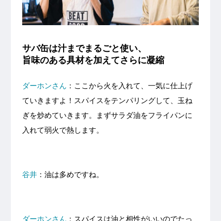
サバ缶は汁までまるごと使い、
旨味のある具材を加えてさらに凝縮
ダーホンさん
：ここから火を入れて、一気に仕上げ
ていきますよ！スパイスをテンパリングして、玉ね
ぎを炒めていきます。まずサラダ油をフライパンに
入れて弱火で熱します。
谷井
：油は多めですね。
ダーホンさん
：スパイスは油と相性がいいのでたっ