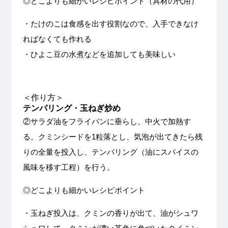
◎どこよりも細かいレシピポイント（具材の代用）
・たけのこは食感を出す役割なので、入手できなけ
ればなくても作れる
・ひよこ豆の水煮などを追加しても美味しい
＜作り方＞
テンパリング・玉ねぎ炒め
②サラダ油をフライパンに垂らし、中火で加熱す
る。クミンシードを1粒落とし、気泡が出てきたら残
りの全量を投入し、テンパリング（油にスパイスの
風味を移す工程）を行う。
◎どこよりも細かいレシピポイント
・玉ねぎ投入は、クミンの香りが出て、油がシュワ