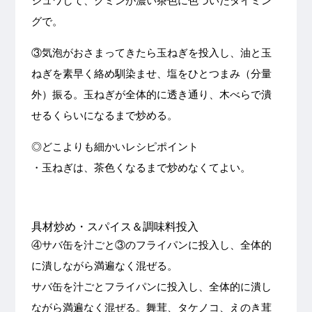
シュワして、クミンが濃い茶色に色づいたタイミン
グで。
③気泡がおさまってきたら玉ねぎを投入し、油と玉
ねぎを素早く絡め馴染ませ、塩をひとつまみ（分量
外）振る。玉ねぎが全体的に透き通り、木べらで潰
せるくらいになるまで炒める。
◎どこよりも細かいレシピポイント
・玉ねぎは、茶色くなるまで炒めなくてよい。
具材炒め・スパイス＆調味料投入
④サバ缶を汁ごと③のフライパンに投入し、全体的
に潰しながら満遍なく混ぜる。
サバ缶を汁ごとフライパンに投入し、全体的に潰し
ながら満遍なく混ぜる。舞茸、タケノコ、えのき茸