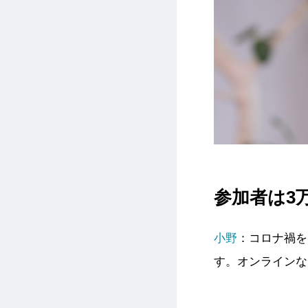
参加者は3
小野
：コロナ禍を
す。オンラインな