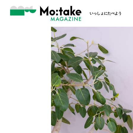
いっしょにたべよう