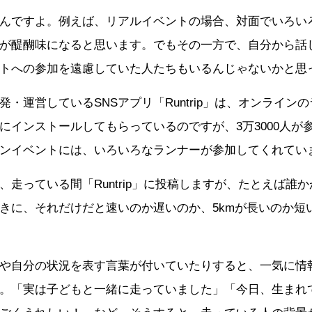
んですよ。例えば、リアルイベントの場合、対面でいろい
が醍醐味になると思います。でもその一方で、自分から話
トへの参加を遠慮していた人たちもいるんじゃないかと思
発・運営しているSNSアプリ「Runtrip」は、オンライン
にインストールしてもらっているのですが、3万3000人が
ンイベントには、いろいろなランナーが参加してくれてい
走っている間「Runtrip」に投稿しますが、たとえば誰か
きに、それだけだと速いのか遅いのか、5kmが長いのか短
や自分の状況を表す言葉が付いていたりすると、一気に情
。「実は子どもと一緒に走っていました」「今日、生まれて