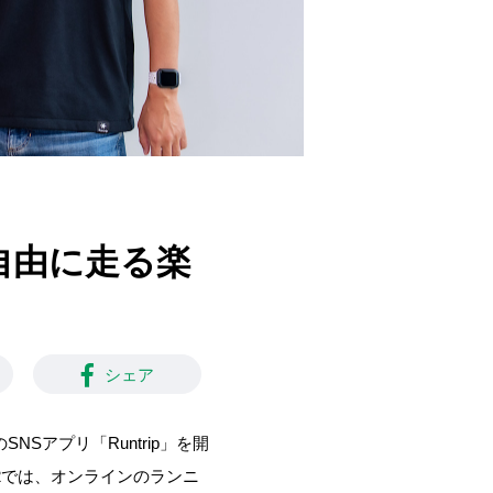
、自由に走る楽
】
シェア
SNSアプリ「Runtrip」を開
.2では、オンラインのランニ