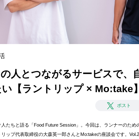
活
]世界中の人とつながるサービスで
【ラントリップ × Mo:take
ポスト
と語る「Food Future Session」。今回は、ランナーのための
ップ代表取締役の大森英一郎さんとMo:takeの座談会です。Vol