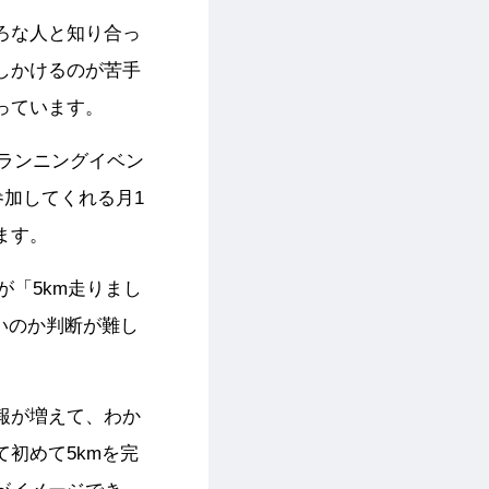
ろな人と知り合っ
しかけるのが苦手
っています。
のランニングイベン
参加してくれる月1
ます。
が「5km走りまし
いのか判断が難し
報が増えて、わか
初めて5kmを完