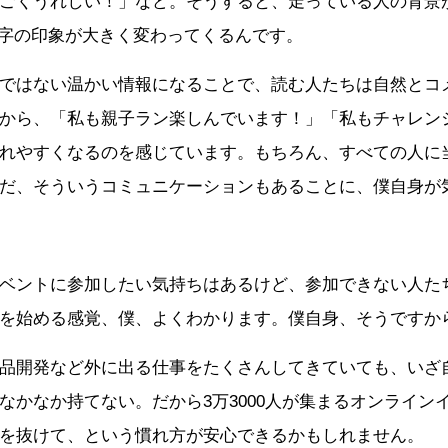
ごくうれしい！」など。そうすると、走っている人の背景
数字の印象が大きく変わってくるんです。
ではない温かい情報になることで、読む人たちは自然とコ
から、「私も親子ラン楽しんでいます！」「私もチャレン
れやすくなるのを感じています。もちろん、すべての人に
だ、そういうコミュニケーションもあることに、僕自身が
ベントに参加したい気持ちはあるけど、参加できない人た
を始める感覚、僕、よくわかります。僕自身、そうですか
品開発など外に出る仕事をたくさんしてきていても、いざ
なかなか持てない。だから3万3000人が集まるオンライン
を抜けて、という慣れ方が安心できるかもしれません。