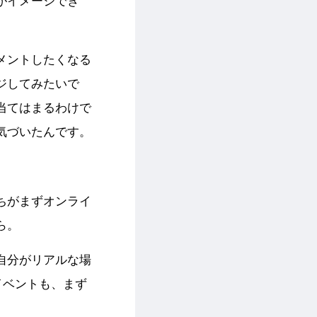
がイメージでき
メントしたくなる
ジしてみたいで
当てはまるわけで
気づいたんです。
ちがまずオンライ
ら。
自分がリアルな場
イベントも、まず