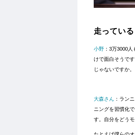
走っている
小野
：3万300
けで面白そうです
じゃないですか。
大森さん
：ランニ
ニングを習慣化で
す。自分をどうモ
たとえば僕らのオ