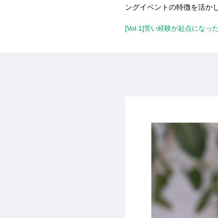
ングイベントの特徴を活か
[Vol.1]苦い経験が起点にな