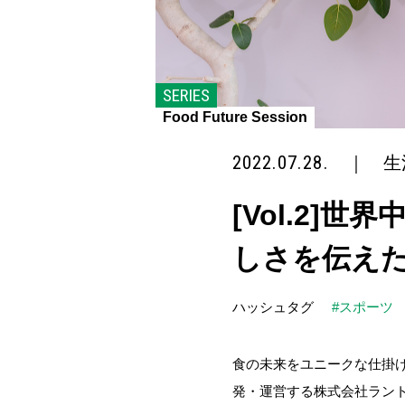
SERIES
Food Future Session
2022.07.28.
｜
生
[Vol.2
しさを伝えたい
ハッシュタグ
#スポーツ
食の未来をユニークな仕掛け人たち
発・運営する株式会社ラントリ