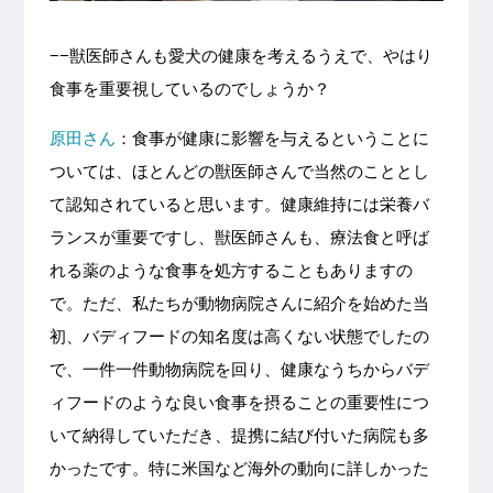
−−獣医師さんも愛犬の健康を考えるうえで、やはり
食事を重要視しているのでしょうか？
原田さん
：食事が健康に影響を与えるということに
ついては、ほとんどの獣医師さんで当然のこととし
て認知されていると思います。健康維持には栄養バ
ランスが重要ですし、獣医師さんも、療法食と呼ば
れる薬のような食事を処方することもありますの
で。ただ、私たちが動物病院さんに紹介を始めた当
初、バディフードの知名度は高くない状態でしたの
で、一件一件動物病院を回り、健康なうちからバデ
ィフードのような良い食事を摂ることの重要性につ
いて納得していただき、提携に結び付いた病院も多
かったです。特に米国など海外の動向に詳しかった