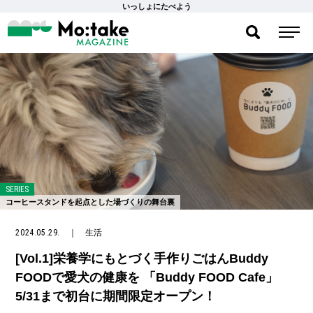
いっしょにたべよう
SERIES
コーヒースタンドを起点とした場づくりの舞台裏
2024.05.29.
｜
生活
[Vol.1]栄養学にもとづく手作りごはんBuddy
FOODで愛犬の健康を 「Buddy FOOD Cafe」
5/31まで初台に期間限定オープン！