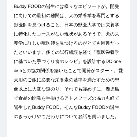
Buddy FOODの誕生には様々なエピソードが。開発
に向けての最初の難関は、犬の栄養学を専門とする
獣医師を見つけること。日本の獣医大学では栄養学
に特化したコースがない現状があるそうで、犬の栄
養学に詳しい獣医師を見つけるのがとても困難だっ
たといいます。多くの試行錯誤を経て「獣医栄養学
に基づいた手づくり食のレシピ」を設計するDC one
dishとの協力関係を築いたことで開発がスタート。愛
犬用のご飯に必要な栄養素の基準を満たすための想
像以上に大変な道のり。それでも諦めずに、鹿児島
で食品の開発を手掛けるアトスフーズの協力も経て
誕生したBuddy FOOD。そんなBuddy FOODの誕生
のきっかけやこだわりについてお話を伺いました。