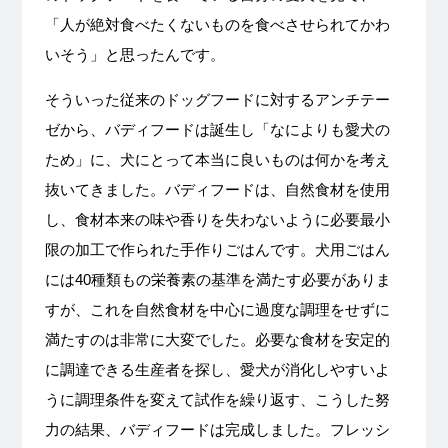
「人が絶対食べたくないものを食べさせられてかわ
いそう」と思ったんです。
そういった従来のドッグフードに対するアンチテー
ゼから、バディフードは誕生し「なによりも愛犬の
ため」に、犬にとって本当に良いものは何かを考え
抜いてきました。バディフードは、自然食材を使用
し、食材本来の味や香りを失わないように必要最小
限の加工で作られた手作りごはんです。犬用ごはん
には40種類もの栄養素の基準を満たす必要がありま
すが、これを自然食材を中心に過度な調理をせずに
満たすのは非常に大変でした。必要な食材を安定的
に調達できる生産者を探し、愛犬が消化しやすいよ
うに調理条件を変えて試作を繰り返す、こうした努
力の結果、バディフードは完成しました。フレッシ