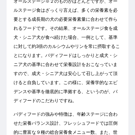
オールステージ※２のものがほとんどですが、オー
ルステージ食はざっくり言えば、多くの栄養素を必
要とする成長期の犬の必要栄養素量に合わせて作ら
れるフードです。その結果、オールステージ食を成
犬・シニア犬が食べ続けた場合、一例として、基準
に対して約3倍のカルシウムやリンを常に摂取するこ
とになります。バディフードはしっかりと成犬・シ
ニア犬の基準に合わせて栄養設計をおこなっていま
すので、成犬・シニア犬は安心して召し上がって頂
けると自負しています。この様に、栄養学的なエビ
デンスや基準を徹底的に準拠する、というのが、バ
ディフードのこだわりですね。
バディフードの強みや特徴は、年齢ステージに合わ
せた栄養バランス設計、フレッシュフードでは圧倒
的に豊富な９種の総合栄養食メニュー数、また、世