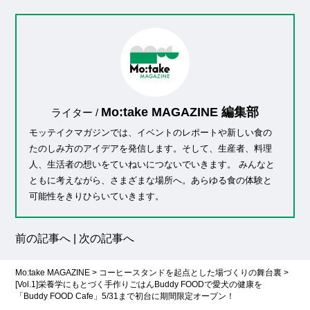
Mo:take MAGAZINE 編集部
ライター /
モッテイクマガジンでは、イベントのレポートや新しい食の
たのしみ方のアイデアを発信します。そして、生産者、料理
人、生活者の想いをていねいにつないでいきます。 みんなと
ともに考えながら、さまざまな場所へ。あらゆる食の体験と
可能性をきりひらいていきます。
前の記事へ
|
次の記事へ
Mo:take MAGAZINE
>
コーヒースタンドを起点とした場づくりの舞台裏
>
[Vol.1]栄養学にもとづく手作りごはんBuddy FOODで愛犬の健康を
「Buddy FOOD Cafe」5/31まで初台に期間限定オープン！