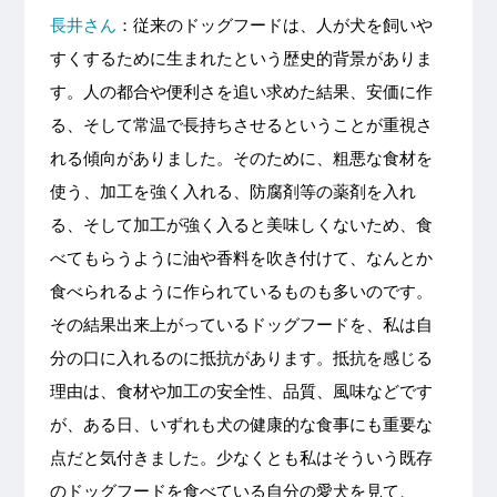
長井さん
：従来のドッグフードは、人が犬を飼いや
すくするために生まれたという歴史的背景がありま
す。人の都合や便利さを追い求めた結果、安価に作
る、そして常温で長持ちさせるということが重視さ
れる傾向がありました。そのために、粗悪な食材を
使う、加工を強く入れる、防腐剤等の薬剤を入れ
る、そして加工が強く入ると美味しくないため、食
べてもらうように油や香料を吹き付けて、なんとか
食べられるように作られているものも多いのです。
その結果出来上がっているドッグフードを、私は自
分の口に入れるのに抵抗があります。抵抗を感じる
理由は、食材や加工の安全性、品質、風味などです
が、ある日、いずれも犬の健康的な食事にも重要な
点だと気付きました。少なくとも私はそういう既存
のドッグフードを食べている自分の愛犬を見て、