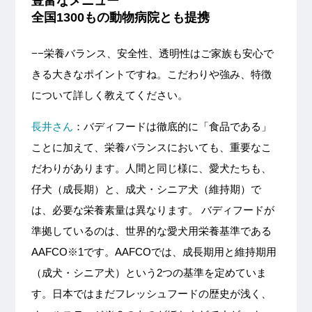
豊富なメニュー
全国1300もの動物病院とも提携
−−栄養バランス、安全性、透明性はご家族も安心で
きる大きなポイントですね。こだわりや強み、特徴
について詳しく教えてください。
長井さん
：バディフードは徹底的に「食品である」
ことに加えて、栄養バランスにおいても、重要なこ
だわりがあります。人間と同じ様に、愛犬たちも、
仔犬（成長期）と、成犬・シニア犬（維持期）で
は、必要な栄養素量は異なります。 バディフードが
準拠しているのは、世界的な愛犬用栄養基準である
AAFCO※1です。AAFCOでは、成長期用と維持期用
（成犬・シニア犬）という2つの基準を定めていま
す。日本ではまだフレッシュフードの歴史が浅く、