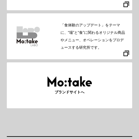
「食体験のアップデート」をテーマ
に、“場”と“食”に関わるオリジナル商品
やメニュー、オペレーションをプロデ
ュースする研究所です。
ブランドサイトへ