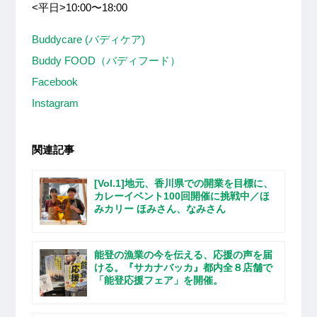
<平日>10:00〜18:00
Buddycare (バディケア)
Buddy FOOD（バディフード）
Facebook
Instagram
関連記事
[Vol.1]地元、香川県での開業を目標に、
カレーイベント100回開催に挑戦中／ほ
みカリー ほみさん、なみさん
能登の漁業の今を伝える、応援の声を届
ける。『サカナバッカ』都内全８店舗で
「能登応援フェア」を開催。