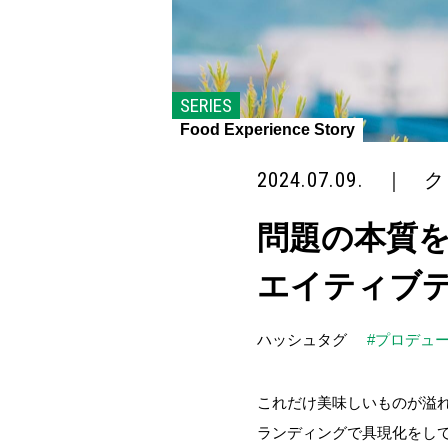
SERIES
Food Experience Story
2024.07.09.
｜
ク
問題の本質を
エイティブ
ハッシュタグ
#プロデュ
これだけ美味しいものが溢
ランディングで具現化をして