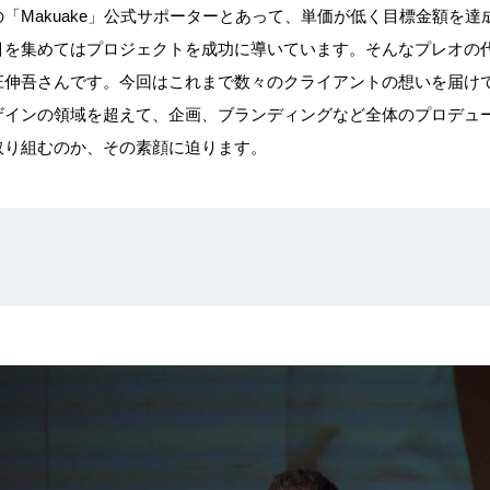
「Makuake」公式サポーターとあって、単価が低く目標金額を
目を集めてはプロジェクトを成功に導いています。そんなプレオの
庄伸吾さんです。今回はこれまで数々のクライアントの想いを届け
ザインの領域を超えて、企画、ブランディングなど全体のプロデュ
取り組むのか、その素顔に迫ります。