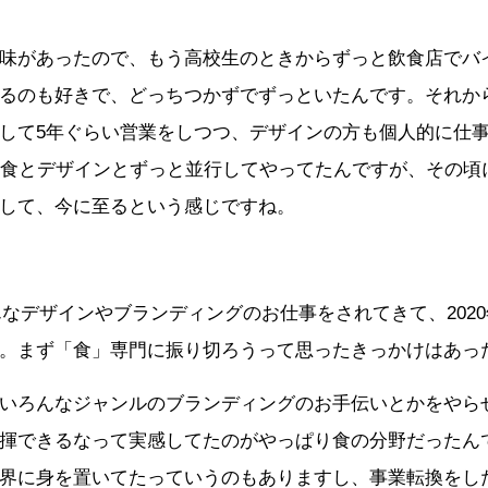
味があったので、もう高校生のときからずっと飲食店でバ
るのも好きで、どっちつかずでずっといたんです。それから
して5年ぐらい営業をしつつ、デザインの方も個人的に仕
飲食とデザインとずっと並行してやってたんですが、その頃
して、今に至るという感じですね。
んなデザインやブランディングのお仕事をされてきて、202
。まず「食」専門に振り切ろうって思ったきっかけはあっ
いろんなジャンルのブランディングのお手伝いとかをやら
揮できるなって実感してたのがやっぱり食の分野だったん
界に身を置いてたっていうのもありますし、事業転換をし