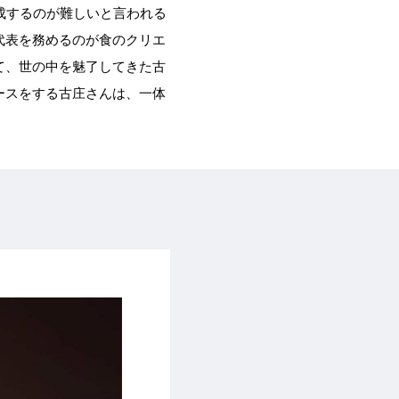
達成するのが難しいと言われる
代表を務めるのが食のクリエ
て、世の中を魅了してきた古
ースをする古庄さんは、一体