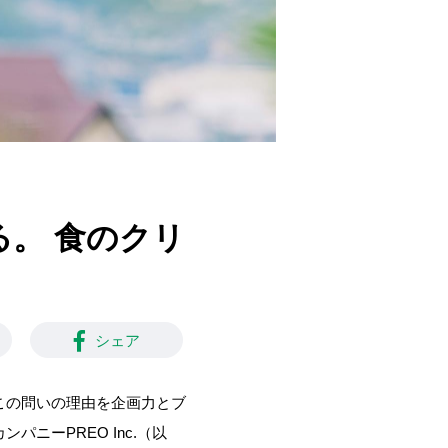
。 食のクリ
シェア
この問いの理由を企画力とブ
ニーPREO Inc.（以