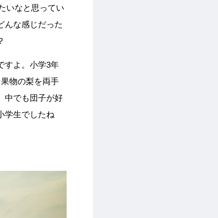
たいなと思ってい
どんな感じだった
？
ですよ。小学3年
な果物の梨を両手
、中でも団子が好
小学生でしたね