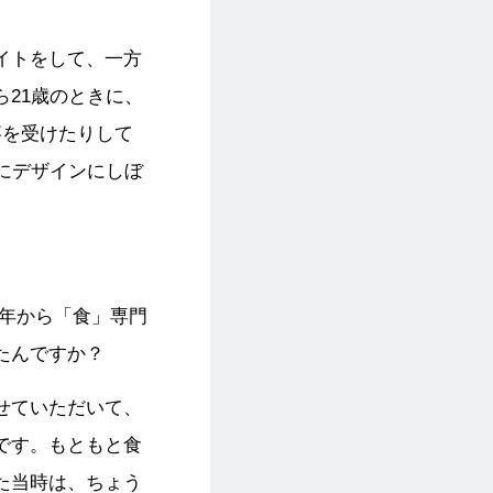
イトをして、一方
21歳のときに、
事を受けたりして
にデザインにしぼ
0年から「食」専門
たんですか？
せていただいて、
です。もともと食
た当時は、ちょう