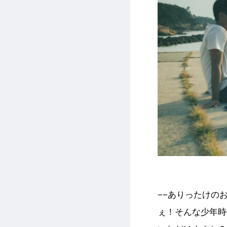
−−ありったけの
ぇ！そんな少年時