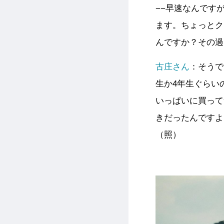
−−早速なんです
ます。ちょっとク
んですか？その過
古庄さん
：そうで
生か4年生ぐらい
いっぱいに買って
きだったんですよ
（照）