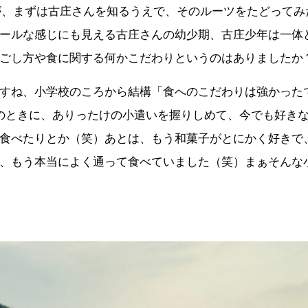
が、まずは古庄さんを知るうえで、そのルーツをたどってみ
ールな感じにも見える古庄さんの幼少期、古庄少年は一体
ごし方や食に関する何かこだわりというのはありましたか
すね、小学校のころから結構「食へのこだわりは強かった
のときに、ありったけの小遣いを握りしめて、今でも好き
食べたりとか（笑）あとは、もう和菓子がとにかく好きで
、もう本当によく通って食べていました（笑）まぁそんな