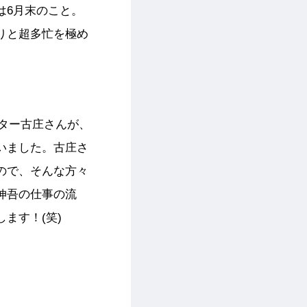
は6月末のこと。
りと超多忙を極め
ター古庄さんが、
いました。古庄さ
ので、そんな方々
伸吾の仕事の流
ます！(笑)