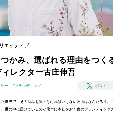
リエイティブ
つかみ、選ばれる理由をつくる
ディレクター古庄伸吾
ーサー
#ブランディング
ポスト
れた世界で、その商品を買わなければいけない理由はなんだろう。
、世の中に届けているのが熊本に本社をおく食のブランディングカンパ