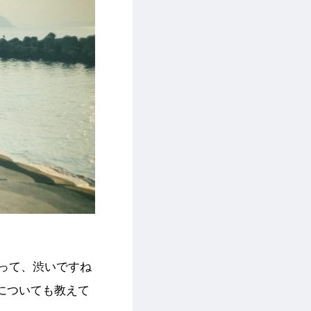
って、渋いですね
についても教えて