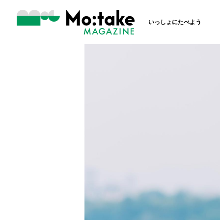
いっしょにたべよう