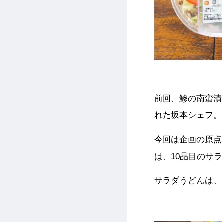
前回、鯵の南蛮漬
れた坂本シェフ。
今回は企画の原点
は、10品目のサ
サラダうどんは、