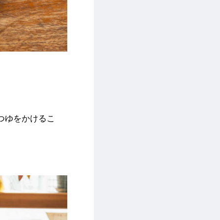
つゆをかけるこ