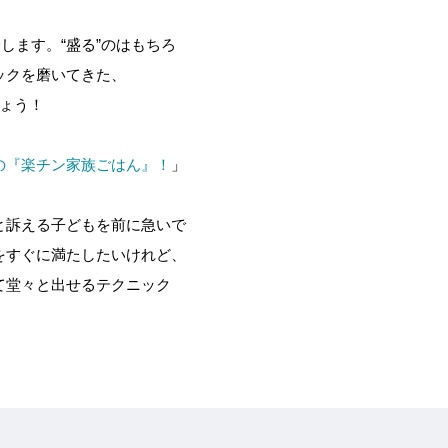
します。“盛る”のはもちろ
ックを磨いてきた、
しょう！
の『楽チン家族ごはん』！
」
と訴える子どもを前に急いで
をすぐに満たしたいけれど、
て堂々と出せるテクニック