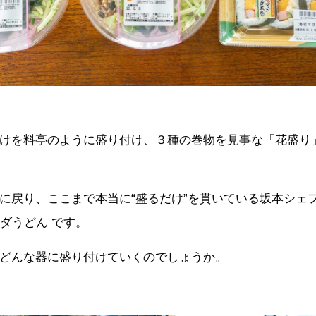
けを料亭のように盛り付け、３種の巻物を見事な「花盛り
に戻り、ここまで本当に“盛るだけ”を貫いている坂本シェ
ラダうどん です。
どんな器に盛り付けていくのでしょうか。