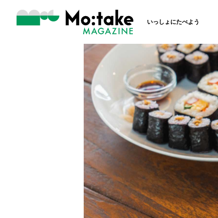
いっしょにたべよう