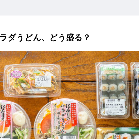
ラダうどん、どう盛る？