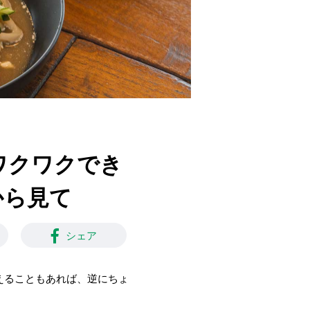
にワクワクでき
から見て
シェア
えることもあれば、逆にちょ