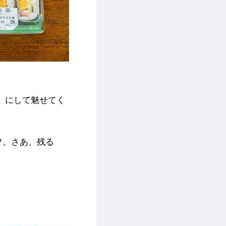
」にして魅せてく
フ。さあ、残る