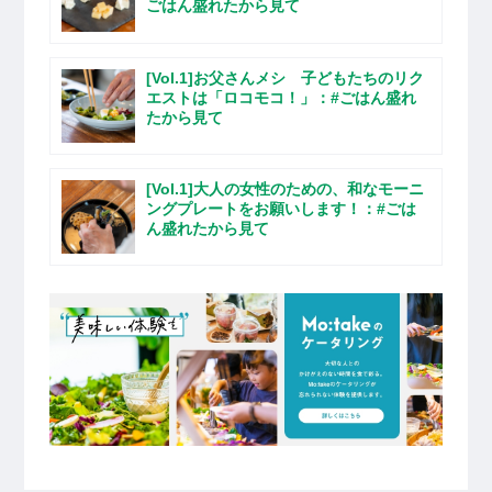
ごはん盛れたから見て
[Vol.1]お父さんメシ 子どもたちのリク
エストは「ロコモコ！」：#ごはん盛れ
たから見て
[Vol.1]大人の女性のための、和なモーニ
ングプレートをお願いします！：#ごは
ん盛れたから見て