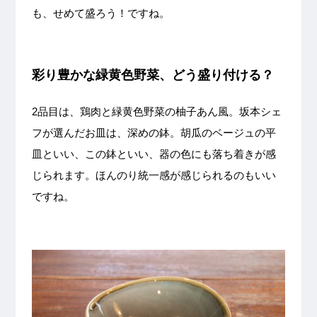
も、せめて盛ろう！ですね。
彩り豊かな緑黄色野菜、どう盛り付ける？
2品目は、鶏肉と緑黄色野菜の柚子あん風。坂本シェ
フが選んだお皿は、深めの鉢。胡瓜のベージュの平
皿といい、この鉢といい、器の色にも落ち着きが感
じられます。ほんのり統一感が感じられるのもいい
ですね。