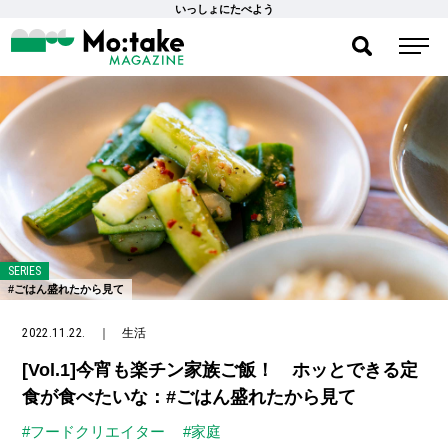
いっしょにたべよう
SERIES
#ごはん盛れたから見て
2022.11.22.
｜
生活
[Vol.1]今宵も楽チン家族ご飯！ ホッとできる定
食が食べたいな：#ごはん盛れたから見て
#フードクリエイター
#家庭