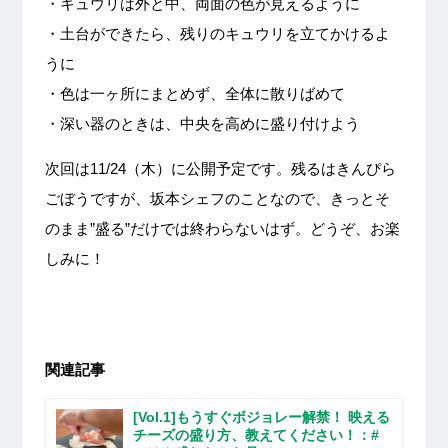
・キュウリは外と中、両面の色が見えるように
・土台ができたら、残りのキュウリを立てかけるよ
うに
・色は一ヶ所にまとめず、全体に散りばめて
・深い器のときは、中央を高めに盛り付けよう
次回は11/24（木）に公開予定です。残るはきんぴら
ごぼうですが、坂本シェフのことなので、きっとそ
のまま”盛る”だけでは終わらないはず。どうぞ、お楽
しみに！
関連記事
[Vol.1]もうすぐボジョレー解禁！ 映える
チーズの盛り方、教えてください！：#