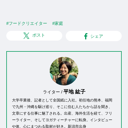
#フードクリエイター
#家庭
ポスト
シェア
平地 紘子
ライター /
大学卒業後、記者として全国紙に入社。初任地の熊本、福岡
で九州・沖縄を駆け巡り、そこに住む人たちから話を聞き、
文章にする仕事に魅了される。出産、海外生活を経て、フリ
ーライター、そしてヨガティーチャーに転身。インタビュー
や体、心にまつわる取材が好き。新潟市出身