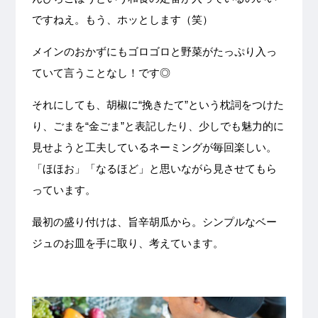
ですねえ。もう、ホッとします（笑）
メインのおかずにもゴロゴロと野菜がたっぷり入っ
ていて言うことなし！です◎
それにしても、胡椒に“挽きたて”という枕詞をつけた
り、ごまを“金ごま”と表記したり、少しでも魅力的に
見せようと工夫しているネーミングが毎回楽しい。
「ほほお」「なるほど」と思いながら見させてもら
っています。
最初の盛り付けは、旨辛胡瓜から。シンプルなベー
ジュのお皿を手に取り、考えています。