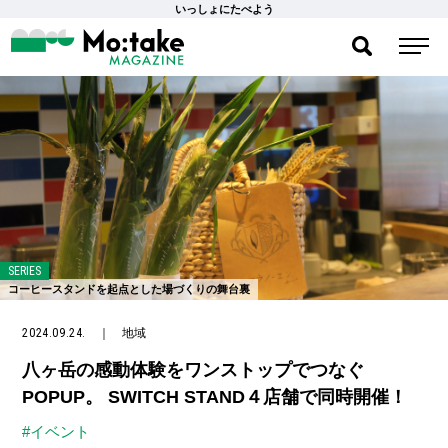
いっしょにたべよう
SERIES
コーヒースタンドを起点とした場づくりの舞台裏
2024.09.24.
｜
地域
八ヶ岳の感動体験をワンストップでつなぐ
POPUP。 SWITCH STAND４店舗で同時開催！
#イベント