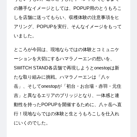
の勝手なイメージとしては、POPUP用のとうもろこ
しを店舗に送ってもらい、収穫体験の注意事項をヒ
アリング、POPUPを実行、そんなイメージをもって
いました。
ところが今回は、現地ならではの体験とコミュニケ
ーションを大切にするハマラノーエンの想いを、
SWITCH STAND各店舗で再現しようとonestopは新
たな取り組みに挑戦。ハマラノーエンは「八ヶ
岳」、そしてonestopが「初台・お台場・赤羽・元住
吉」と異なるエリアのブリッジとなり、一体感と連
動性を持ったPOPUPを開催するために、八ヶ岳へ直
行！現地ならではの体験と生とうもろこしを仕入れ
にいくのでした。