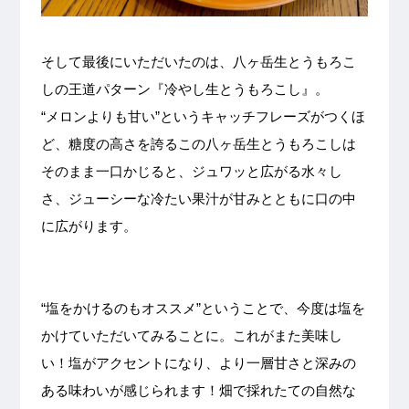
そして最後にいただいたのは、八ヶ岳生とうもろこ
しの王道パターン『冷やし生とうもろこし』。
“メロンよりも甘い”というキャッチフレーズがつくほ
ど、糖度の高さを誇るこの八ヶ岳生とうもろこしは
そのまま一口かじると、ジュワッと広がる水々し
さ、ジューシーな冷たい果汁が甘みとともに口の中
に広がります。
“塩をかけるのもオススメ”ということで、今度は塩を
かけていただいてみることに。これがまた美味し
い！塩がアクセントになり、より一層甘さと深みの
ある味わいが感じられます！畑で採れたての自然な