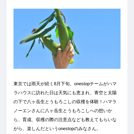
東京では雨天が続く8月下旬、onestopチームがハマ
ラハウスに訪れた日は天気にも恵まれ、青空と太陽
の下で八ヶ岳生とうもろこしの収穫を体験！ハマラ
ノーエンさんに八ヶ岳生とうもろこしへの想いか
ら、育成、収穫の際の注意点なども教えてもらいな
がら、楽しんだというonestopのみなさん。