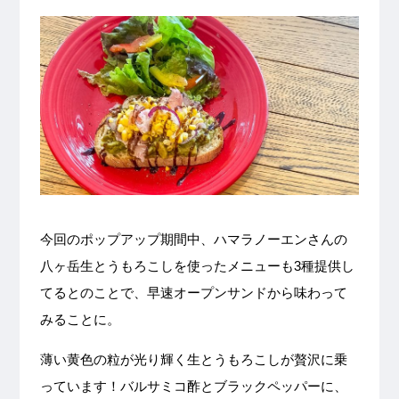
今回のポップアップ期間中、ハマラノーエンさんの
八ヶ岳生とうもろこしを使ったメニューも3種提供し
てるとのことで、早速オープンサンドから味わって
みることに。
薄い黄色の粒が光り輝く生とうもろこしが贅沢に乗
っています！バルサミコ酢とブラックペッパーに、