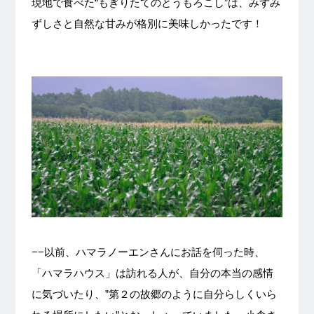
現地で食べた“もぎりたてのとうもろこし”は、みずみ
ずしさと自然な甘みが格別に美味しかったです！
−−以前、ハマラノーエンさんにお話を伺った時、
「ハマラハウス」は訪れる人が、自分の本当の感情
に気づいたり、”第２の故郷のように自分らしくいら