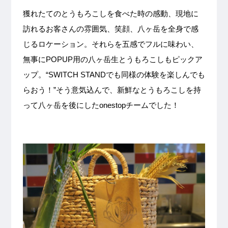
獲れたてのとうもろこしを食べた時の感動、現地に
訪れるお客さんの雰囲気、笑顔、八ヶ岳を全身で感
じるロケーション。それらを五感でフルに味わい、
無事にPOPUP用の八ヶ岳生とうもろこしもピックア
ップ。“SWITCH STANDでも同様の体験を楽しんでも
らおう！”そう意気込んで、新鮮なとうもろこしを持
って八ヶ岳を後にしたonestopチームでした！