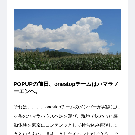
POPUPの前日、onestopチームはハマラノ
ーエンへ。
それは、、、、onestopチームのメンバーが実際に八
ヶ岳のハマラハウスへ足を運び、現地で味わった感
動体験を東京にコンテンツとして持ち込み再現しよ
うというもの。通常こうしたイベントができるまで