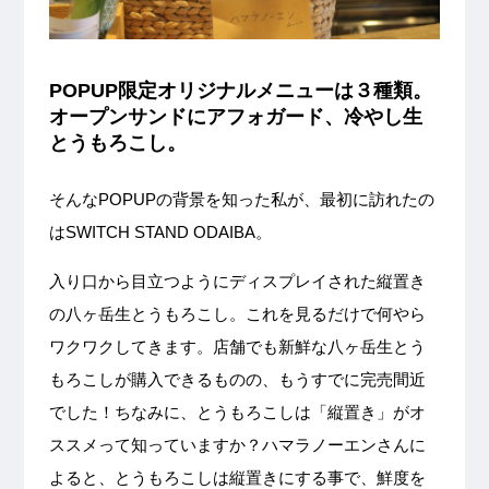
POPUP限定オリジナルメニューは３種類。
オープンサンドにアフォガード、冷やし生
とうもろこし。
そんなPOPUPの背景を知った私が、最初に訪れたの
はSWITCH STAND ODAIBA。
入り口から目立つようにディスプレイされた縦置き
の八ヶ岳生とうもろこし。これを見るだけで何やら
ワクワクしてきます。店舗でも新鮮な八ヶ岳生とう
もろこしが購入できるものの、もうすでに完売間近
でした！ちなみに、とうもろこしは「縦置き」がオ
ススメって知っていますか？ハマラノーエンさんに
よると、とうもろこしは縦置きにする事で、鮮度を