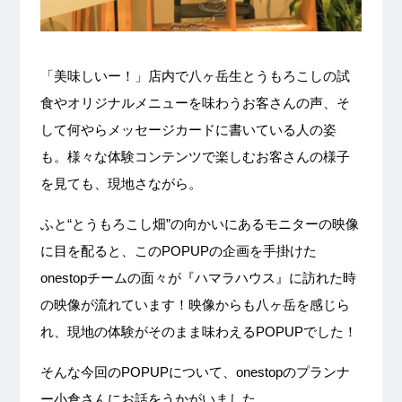
「美味しいー！」店内で八ヶ岳生とうもろこしの試
食やオリジナルメニューを味わうお客さんの声、そ
して何やらメッセージカードに書いている人の姿
も。様々な体験コンテンツで楽しむお客さんの様子
を見ても、現地さながら。
ふと“とうもろこし畑”の向かいにあるモニターの映像
に目を配ると、このPOPUPの企画を手掛けた
onestopチームの面々が『ハマラハウス』に訪れた時
の映像が流れています！映像からも八ヶ岳を感じら
れ、現地の体験がそのまま味わえるPOPUPでした！
そんな今回のPOPUPについて、onestopのプランナ
ー小倉さんにお話をうかがいました。