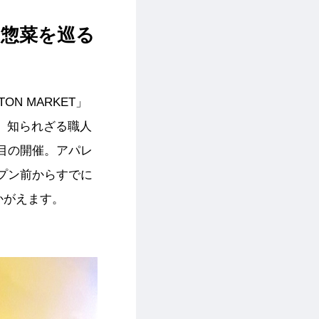
お惣菜を巡る
TON MARKET」
、知られざる職人
目の開催。アパレ
プン前からすでに
うかがえます。