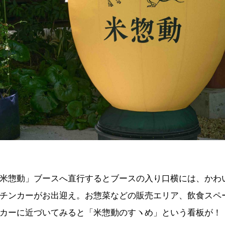
米惣動」ブースへ直行するとブースの入り口横には、かわ
チンカーがお出迎え。お惣菜などの販売エリア、飲食スペ
カーに近づいてみると「米惣動のすヽめ」という看板が！