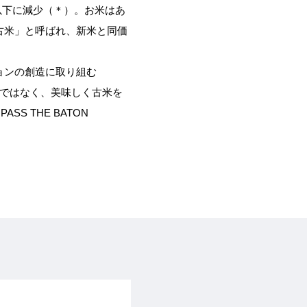
分以下に減少（＊）。お米はあ
古米」と呼ばれ、新米と同価
ョンの創造に取り組む
ないではなく、美味しく古米を
 THE BATON