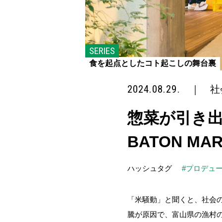
SERIES
食を起点としたコト起こしの舞台裏
2024.08.29.
｜
社
惣菜が引き出す
BATON M
ハッシュタグ
#プロデュ
「米騒動」と聞くと、社会の
騰が原因で、富山県の漁村