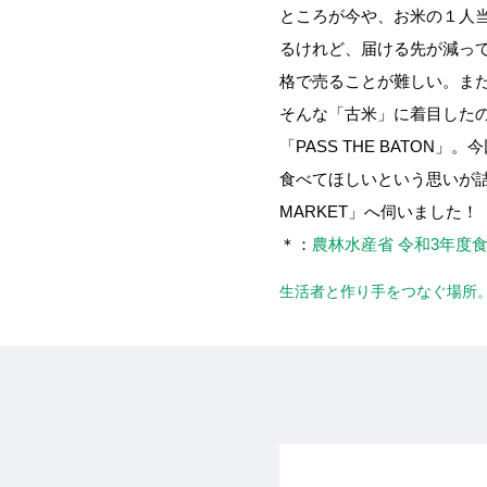
ところが今や、お米の１人当
るけれど、届ける先が減っ
格で売ることが難しい。ま
そんな「古米」に着目した
「PASS THE BATO
食べてほしいという思いが詰ま
MARKET」へ伺いました！
＊：
農林水産省 令和3年度
生活者と作り手をつなぐ場所。 P