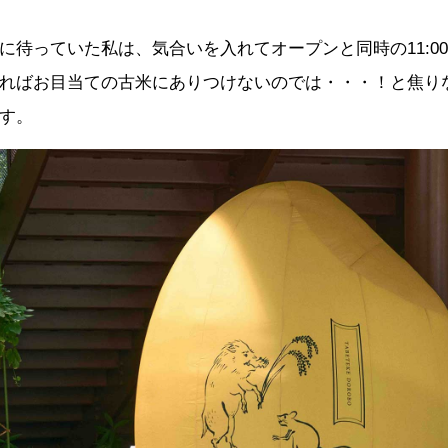
に待っていた私は、気合いを入れてオープンと同時の11:0
ればお目当ての古米にありつけないのでは・・・！と焦り
す。