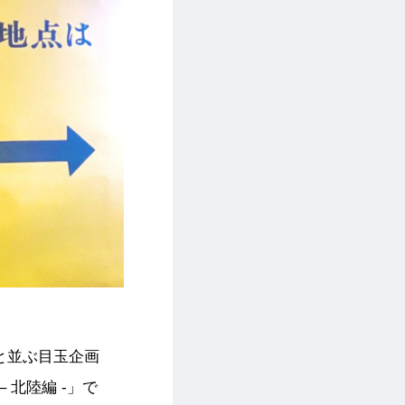
」と並ぶ目玉企画
北陸編 -」で