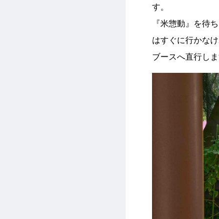
す。
『米惣動』を待ち
はすぐに行かなけ
ブースへ直行しま