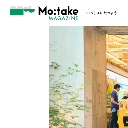
いっしょにたべよう