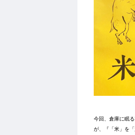
今回、倉庫に眠るT
が、『「米」を「