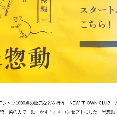
シャツ1000点の販売などを行う「NEW ‘T’ OWN CLUB
惣」菜の力で「動」かす！』をコンセプトにした「米惣動 – 