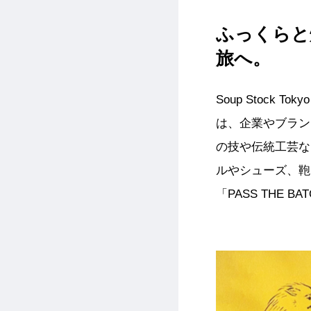
ふっくらと
旅へ。
Soup Stock 
は、企業やブラン
の技や伝統工芸な
ルやシューズ、鞄
「PASS THE