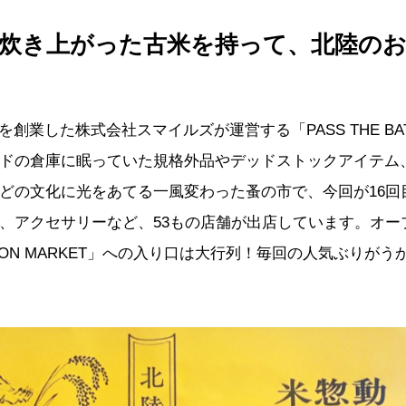
炊き上がった古米を持って、北陸の
Tokyoを創業した株式会社スマイルズが運営する「PASS THE BA
ドの倉庫に眠っていた規格外品やデッドストックアイテム
どの文化に光をあてる一風変わった蚤の市で、今回が16回
、アクセサリーなど、53もの店舗が出店しています。オー
 BATON MARKET」への入り口は大行列！毎回の人気ぶりが