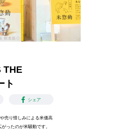
THE
ート
シェア
めや売り惜しみによる米価高
広がったのが米騒動です。