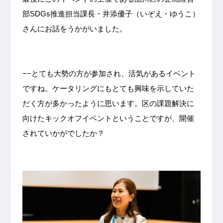
部SDGs推進担当課長・井添優子（いぞえ・ゆうこ）
さんにお話をうかがいました。
−−とても大勢の方が参加され、活気があるイベント
ですね。ケータリングにもとても興味を示していた
だく方が多かったように思います。区の課題解決に
向けたキックオフイベントということですが、開催
されていかがでしたか？