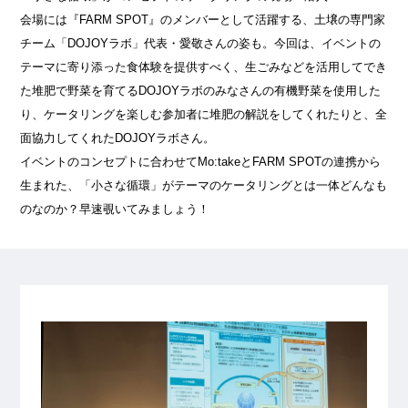
会場には『FARM SPOT』のメンバーとして活躍する、土壌の専門家
チーム「DOJOYラボ」代表・愛敬さんの姿も。今回は、イベントの
テーマに寄り添った食体験を提供すべく、生ごみなどを活用してでき
た堆肥で野菜を育てるDOJOYラボのみなさんの有機野菜を使用した
り、ケータリングを楽しむ参加者に堆肥の解説をしてくれたりと、全
面協力してくれたDOJOYラボさん。
イベントのコンセプトに合わせてMo:takeとFARM SPOTの連携から
生まれた、「小さな循環」がテーマのケータリングとは一体どんなも
のなのか？早速覗いてみましょう！