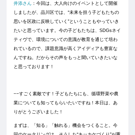
井添さん
：今回は、大人向けのイベントとして開催
しましたが、品川区では、“未来を担う子どもたちの
思いを区政に反映していく”ということもやっていき
たいと思っています。今の子どもたちは、SDGsネイ
ティヴで、環境についての意識が教育を通じて培わ
れているので、課題意識が高くアイディアも豊富な
んですね。だからその声をもっと聞いていきたいな
と思っております！
−−すごく素敵です！子どもたちにも、循環野菜や農
業についても知ってもらいたいですね！本日は、あ
りがとうございました！
まずは、「知る」「触れる」機会をつくること。今
回のケータリングは、そうした“キッカケづくり”が重