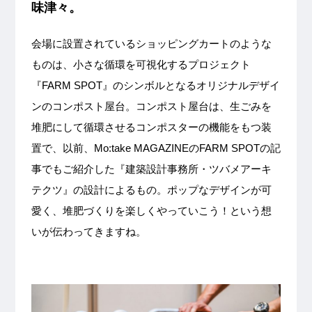
味津々。
会場に設置されているショッピングカートのような
ものは、小さな循環を可視化するプロジェクト
『FARM SPOT』のシンボルとなるオリジナルデザイ
ンのコンポスト屋台。コンポスト屋台は、生ごみを
堆肥にして循環させるコンポスターの機能をもつ装
置で、以前、Mo:take MAGAZINEのFARM SPOTの記
事でもご紹介した『建築設計事務所・ツバメアーキ
テクツ』の設計によるもの。ポップなデザインが可
愛く、堆肥づくりを楽しくやっていこう！という想
いが伝わってきますね。