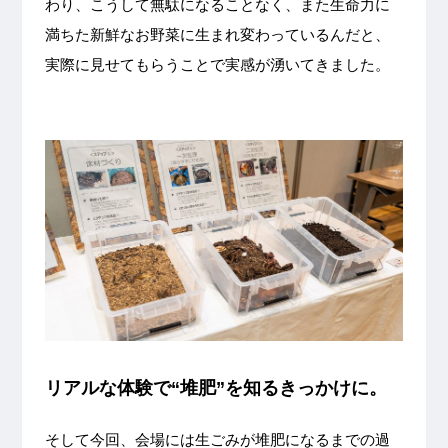
わり、こうして無駄になることなく、また生命力に
満ちた新鮮なお野菜に生まれ変わっているんだと、
実際に見せてもらうことで実感が湧いてきました。
リアルな体験で“堆肥”を知るきっかけに。
そして今回、会場には生ごみが堆肥になるまでの過