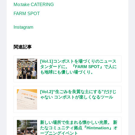
Mo:take CATERING
FARM SPOT
Instagram
関連記事
[Vol.1]コンポストを場づくりのニュース
タンダードに。 『FARM SPOT』で​​人に
も地球にも優しい場づくり。
[Vol.2]“生ごみを良質な土にする”だけじ
ゃない コンポストが楽しくなるツール
新しい場所で生まれる懐かしい光景。 新
たなコミュニティ拠点『Hintmation』オ
ープニングイベント