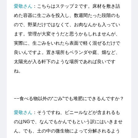
愛敬さん
：こちらはステップ２です。床材を敷き詰
めた容器に生ごみを投入し、数週間たった段階のも
ので、野菜だけではなくて、お肉なんかも入ってい
ます。管理が大変そうだと思うかもしれませんが、
実際に、生ごみをいれたら表面で軽く混ぜるだけで
良いんですよ。置き場所もベランダや庭、畑など、
太陽光が入る軒下のような場所であれば良いです
ね。
−−食べる物以外の“ごみ”でも堆肥にできるんですか？
愛敬さん
：そうですね、ビニールなどが含まれるも
のはNGで、なんでもかんでもという訳にはいきませ
ん。でも、土の中の微生物によって分解されるよう