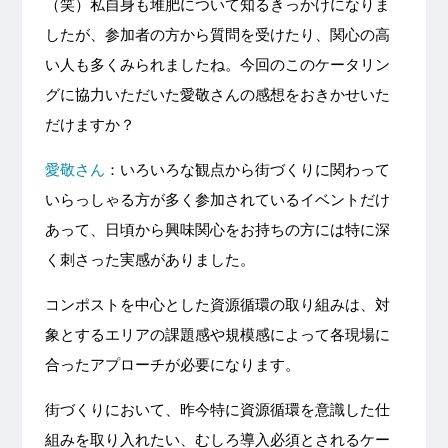
（笑）私自身も堆肥について知るきっかけになりま
したが、参加者の方から質問を受けたり、関心の高
い人も多くみられましたね。今回のこのケータリン
グに協力いただいた愛敬さんの感想をおきかせいた
だけますか？
愛敬さん
：いろいろな観点から街づくりに関わって
いらっしゃる方が多く参加されているイベントだけ
あって、日頃から興味関心をお持ちの方には特に深
く刺さった実感がありました。
コンポストを中心とした資源循環の取り組みは、対
象とするエリアの課題感や規模感によって各現場に
合ったアプローチが必要になります。
街づくりにおいて、昨今特に資源循環を意識した仕
組みを取り入れたい、むしろ導入必須とされるケー