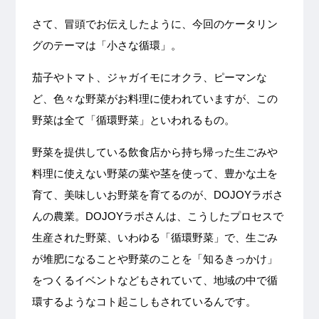
さて、冒頭でお伝えしたように、今回のケータリン
グのテーマは「小さな循環」。
茄子やトマト、ジャガイモにオクラ、ピーマンな
ど、色々な野菜がお料理に使われていますが、この
野菜は全て「循環野菜」といわれるもの。
野菜を提供している飲食店から持ち帰った生ごみや
料理に使えない野菜の葉や茎を使って、豊かな土を
育て、美味しいお野菜を育てるのが、DOJOYラボさ
んの農業。DOJOYラボさんは、こうしたプロセスで
生産された野菜、いわゆる「循環野菜」で、生ごみ
が堆肥になることや野菜のことを「知るきっかけ」
をつくるイベントなどもされていて、地域の中で循
環するようなコト起こしもされているんです。