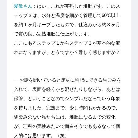
愛敬さん
：はい、これが完熟した堆肥です。このス
テップ３は、水分と温度を細かく管理して60℃以上
を約１ヶ月キープしたもので、仕込みから約３ヶ月
で質の良い完熟堆肥に仕上がります。
ここにあるステップ１からステップ３が基本的な流
れになりますが、どうですか？難しく感じますか？
−−お話を聞いていると床材に堆肥にできる生ごみを
入れて、表面を軽くかき混ぜたりしながら、あとは
保管。ということなのでシンプルだなっていう印象
を持ちました。完熟まで、少し時間もかかるので、
馴染みのない私たちには、堆肥になるまでの変化
が、理科の実験みたいで面白そうでもあるなって個
人的には思います。（笑）