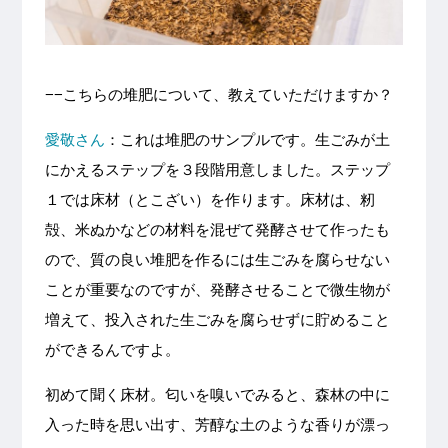
−−こちらの堆肥について、教えていただけますか？
愛敬さん
：これは堆肥のサンプルです。生ごみが土
にかえるステップを３段階用意しました。ステップ
１では床材（とこざい）を作ります。床材は、籾
殻、米ぬかなどの材料を混ぜて発酵させて作ったも
ので、質の良い堆肥を作るには生ごみを腐らせない
ことが重要なのですが、発酵させることで微生物が
増えて、投入された生ごみを腐らせずに貯めること
ができるんですよ。
初めて聞く床材。匂いを嗅いでみると、森林の中に
入った時を思い出す、芳醇な土のような香りが漂っ