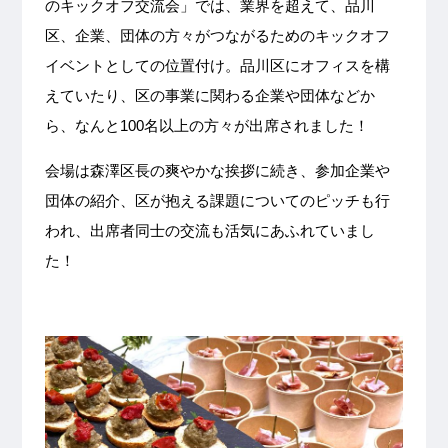
のキックオフ交流会」では、業界を超えて、品川
区、企業、団体の方々がつながるためのキックオフ
イベントとしての位置付け。品川区にオフィスを構
えていたり、区の事業に関わる企業や団体などか
ら、なんと100名以上の方々が出席されました！
会場は森澤区長の爽やかな挨拶に続き、参加企業や
団体の紹介、区が抱える課題についてのピッチも行
われ、出席者同士の交流も活気にあふれていまし
た！