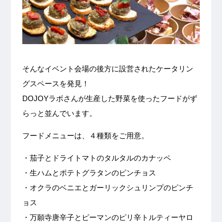
そんなイベント会場の後方に設営されたケータリン
グスペースを発見！
DOJOYラボさんが生産した野菜を使ったフードがず
らっと並んでいます。
フードメニューは、４種類をご用意。
・茄子とドライトマトのタルタルのカナッペ
・生ハムとポテトグラタンのピンチョス
・オクラのベニエとガーリックシュリンプのピンチ
ョス
・万願寺唐辛子とピーマンのピリ辛トルティーヤロ